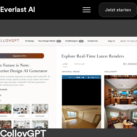
Everlast AI
Jetzt starten
CollovGPT