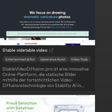
Stable videtable video
Entertainment & Fun
Generative Kunst
Video Tools
StableVideoDiffusion.pro ist eine innovative
Online-Plattform, die statische Bilder
mithilfe der fortschrittlichen Video-
Diffusionstechnologie von Stability AI in
dynamische Videos umwandelt. Der Service
ermöglicht kostenlosen und
warteschlangenfreien Zugriff auf
hochauflösende Videoerstellung mit