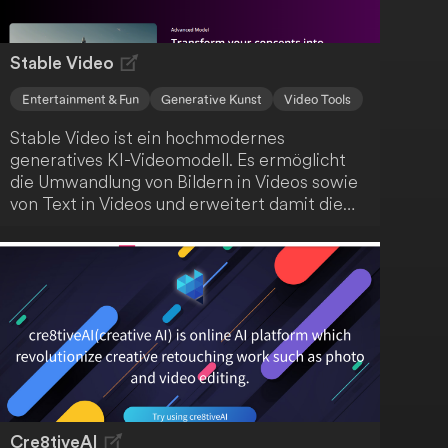
Stable Video
Entertainment & Fun
Generative Kunst
Video Tools
Stable Video ist ein hochmodernes
generatives KI-Videomodell. Es ermöglicht
die Umwandlung von Bildern in Videos sowie
von Text in Videos und erweitert damit die
Möglichkeiten der KI-gesteuerten
Inhaltsproduktion. Dieses Tool bietet
innovative Ansätze für kreative
Anwendungen.
Cre8tiveAI