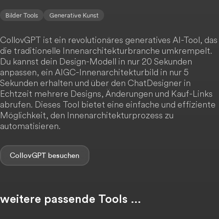
Bilder Tools
Generative Kunst
CollovGPT ist ein revolutionäres generatives AI-Tool, das
die traditionelle Innenarchitekturbranche umkrempelt.
Du kannst dein Design-Modell in nur 20 Sekunden
anpassen, ein AIGC-Innenarchitekturbild in nur 5
Sekunden erhalten und über den ChatDesigner in
Echtzeit mehrere Designs, Änderungen und Kauf-Links
abrufen. Dieses Tool bietet eine einfache und effiziente
Möglichkeit, den Innenarchitekturprozess zu
automatisieren.
CollovGPT
weitere passende Tools …