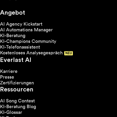
Angebot
AI Agency Kickstart
AI Automations Manager
KI-Beratung
KI-Champions Community
KI-Telefonassistent
Kostenloses Analysegespräch
Everlast AI
Karriere
Presse
Zertifizierungen
Ressourcen
AI Song Contest
KI-Beratung Blog
KI-Glossar