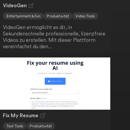
VideoGen
Entertainment & Fun
Produktivität
Video Tools
VideoGen ermöglicht es dir, in
Sekundenschnelle professionelle, lizenzfreie
Videos zu erstellen. Mit dieser Plattform
vereinfachst du den
Videoerstellungsprozess, der normalerweise
zeitaufwendig und kostspielig ist. Mit nur
wenigen Klicks kannst du beeindruckende
Videos kreieren.
Fix My Resume
Text Tools
Produktivität