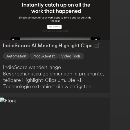
IndieScore: AI Meeting Highlight Clips
Automation
Produktivität
Video Tools
IndieScore wandelt lange
Besprechungsaufzeichnungen in prägnante,
teilbare Highlight-Clips um. Die KI-
Technologie extrahiert die wichtigsten
Momente, sodass du Zeit sparst und dein
Team oder deine Kunden nur mit den
relevantesten Informationen versorgt
werden. Profitiere von einer effizienten und
ansprechenden Kommunikation.