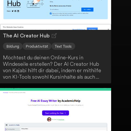
The AI Creator Hub
Bildung
Produktivität
Text Tools
Möchtest du deinen Online-Kurs in
Windeseile erstellen? Der AI Creator Hub
von Kajabi hilft dir dabei, indem er mithilfe
von KI-Tools sowohl Kursinhalte als auch
Marketingmaterialien automatisch generiert.
Bring einfach deine Ideen mit und lass dich
vom AI Creator Hub unterstützen.