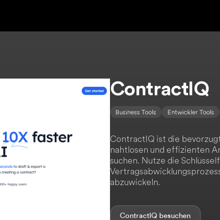
ContractIQ
Business Tools
Entwickler Tools
ContractIQ ist die bevorzugt
nahtlosen und effizienten
suchen. Nutze die Schlüssel
Vertragsabwicklungsprozess
abzuwickeln.
ContractIQ