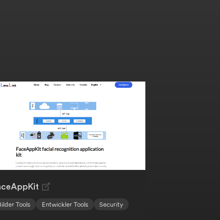
aceAppKit
Bilder Tools
Entwickler Tools
Security