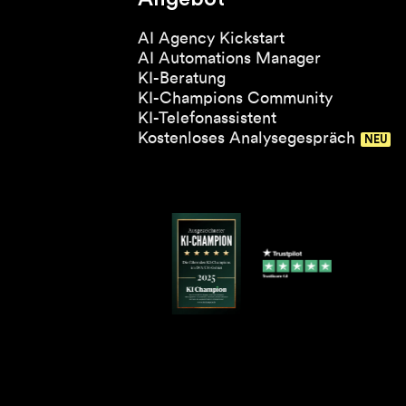
AI Agency Kickstart
AI Automations Manager
KI-Beratung
KI-Champions Community
KI-Telefonassistent
Kostenloses Analysegespräch