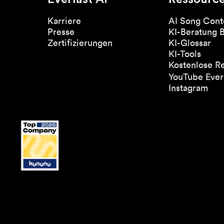
Karriere
AI Song Cont
Presse
KI-Beratung 
Zertifizierungen
KI-Glossar
KI-Tools
Kostenlose R
YouTube Everl
Instagram