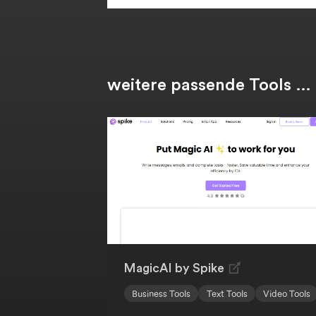
weitere passende Tools …
MagicAI by Spike
Business Tools
Text Tools
Video Tools