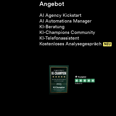
Angebot
AI Agency Kickstart
AI Automations Manager
KI-Beratung
KI-Champions Community
KI-Telefonassistent
Kostenloses Analysegespräch