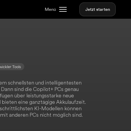
Menü
Jetzt starten
wickler Tools
em schnellsten und intelligentesten
 Dann sind die Copilot+ PCs genau
erfügen über leistungsstarke neue
bieten eine ganztägige Akkulaufzeit.
schrittlichsten KI-Modellen können
 mit anderen PCs nicht möglich sind.