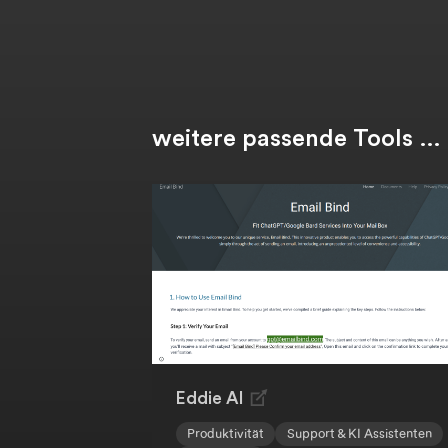
weitere passende Tools …
Eddie AI
Produktivität
Support & KI Assistenten