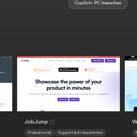
Copilot+ PC
JobJump
W
Produktivität
Support & KI Assistenten