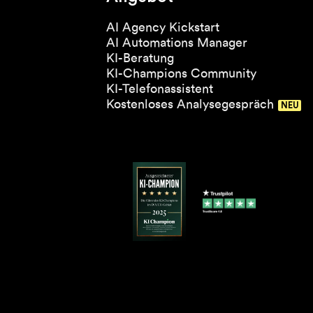
AI Agency Kickstart
AI Automations Manager
KI-Beratung
KI-Champions Community
KI-Telefonassistent
Kostenloses Analysegespräch