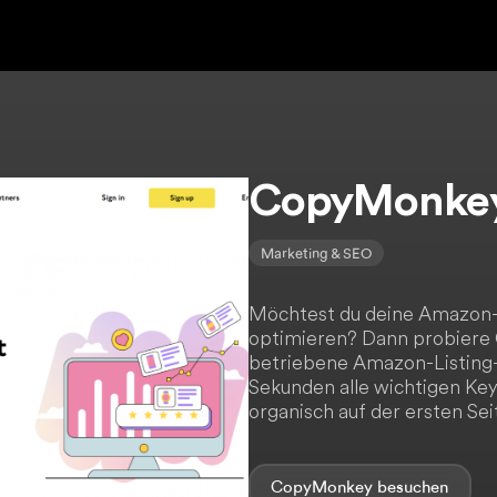
CopyMonke
Marketing & SEO
Möchtest du deine Amazon-L
optimieren? Dann probiere
betriebene Amazon-Listing-
Sekunden alle wichtigen Keyw
organisch auf der ersten Sei
CopyMonkey