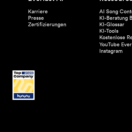
Karriere
AI Song Cont
Presse
KI-Beratung 
Zertifizierungen
KI-Glossar
KI-Tools
Kostenlose R
YouTube Everl
Instagram