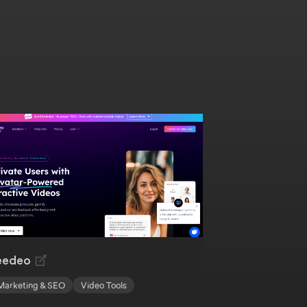
eedeo
Marketing & SEO
Video Tools