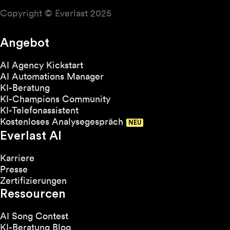
Copyright © Everlast 2025
Angebot
AI Agency Kickstart
AI Automations Manager
KI-Beratung
KI-Champions Community
KI-Telefonassistent
Kostenloses Analysegespräch
Everlast AI
Karriere
Presse
Zertifizierungen
Ressourcen
AI Song Contest
KI-Beratung Blog