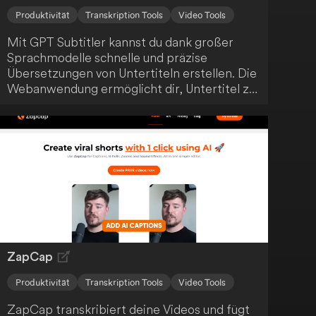
Produktivität
Transkription Tools
Video Tools
Mit GPT Subtitler kannst du dank großer
Sprachmodelle schnelle und präzise
Übersetzungen von Untertiteln erstellen. Die
Webanwendung ermöglicht dir, Untertitel zu
übersetzen oder Videos zu globalisieren. So
optimierst du deinen Arbeitsablauf durch
Effizienz und Genauigkeit.
ZapCap
Produktivität
Transkription Tools
Video Tools
ZapCap transkribiert deine Videos und fügt