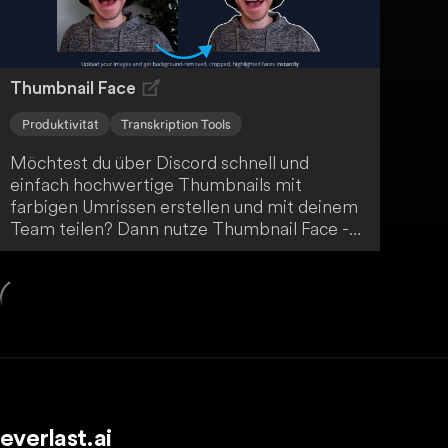
Thumbnail Face
Produktivität
Transkription Tools
Möchtest du über Discord schnell und
einfach hochwertige Thumbnails mit
farbigen Umrissen erstellen und mit deinem
Team teilen? Dann nutze Thumbnail Face -
ein Tool, das dir genau das ermöglicht!
everlast.ai