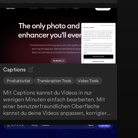
Composer und anderen Tools konzipiert.
Captions
Produktivität
Transkription Tools
Video Tools
Mit Captions kannst du Videos in nur
wenigen Minuten einfach bearbeiten. Mit
einer benutzerfreundlichen Oberfläche
kannst du deine Videos anpassen, korrigieren
und übersetzen. So maximierst du die
Reichweite deiner Inhalte mit minimalem
Aufwand.