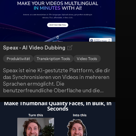
Speax - AI Video Dubbing
Produktivität
Transkription Tools
Video Tools
Speax ist eine KI-gestützte Plattform, die dir
das Synchronisieren von Videos in mehreren
Sprachen ermöglicht. Die
benutzerfreundliche Oberfläche und die
schnelle Batch-Verarbeitung erleichtern es
dir, ein globales Publikum zu erreichen. Du
kannst deine Videos einfach hochladen,
verwalten und herunterladen.