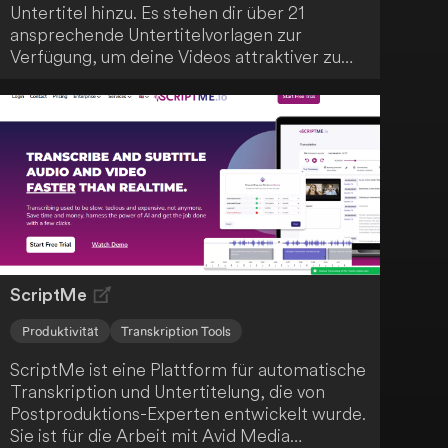
Untertitel hinzu. Es stehen dir über 21
ansprechende Untertitelvorlagen zur
Verfügung, um deine Videos attraktiver zu
gestalten. Die Anwendung verbessert die
Benutzerfreundlichkeit und das Engagement
deiner Zuschauer.
ScriptMe
Produktivität
Transkription Tools
ScriptMe ist eine Plattform für automatische
Transkription und Untertitelung, die von
Postproduktions-Experten entwickelt wurde.
Sie ist für die Arbeit mit Avid Media