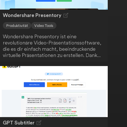
Wondershare Presentory
Produktivität
Video Tools
Wondershare Presentory ist eine
revolutionäre Video-Präsentationssoftware,
die es dir einfach macht, beeindruckende
virtuelle Präsentationen zu erstellen. Dank
leistungsstarker KI-Funktionen bringst du
deine Botschaft sicher bei deinem Publikum
an.
GPT Subtitler