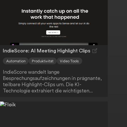
IndieScore: AI Meeting Highlight Clips
Automation
Produktivität
Video Tools
IndieScore wandelt lange
Besprechungsaufzeichnungen in prägnante,
teilbare Highlight-Clips um. Die KI-
Technologie extrahiert die wichtigsten
Momente, sodass du Zeit sparst und dein
Team oder deine Kunden nur mit den
relevantesten Informationen versorgt
werden. Profitiere von einer effizienten und
ansprechenden Kommunikation.