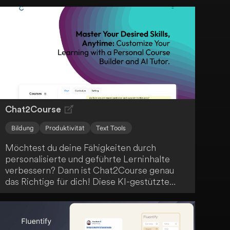
praktischer Alleskönner für den modernen
Unterricht.
Chat2Course
Bildung
Produktivität
Text Tools
Möchtest du deine Fähigkeiten durch
personalisierte und geführte Lerninhalte
verbessern? Dann ist Chat2Course genau
das Richtige für dich! Diese KI-gestützte
Lernplattform bietet dir Funktionen wie KI-
gestützte Kursentwicklung, anpassbare
Kursübersichten und interaktives Curriculum-
Design. Profitiere von personalisierten