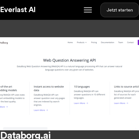
Everlast AI
Jetzt starten
Databorg.ai