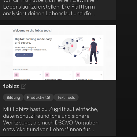
Lebenslauf zu erstellen. Die Plattform
analysiert deinen Lebenslauf und die
Stellenanforderungen und gibt dir
personalisierte Tipps, um deine
Erfolgsaussichten zu verbessern. Verbessere
deine Job-Suche und erreiche heute deinen
Traumjob!
fobizz
Bildung
Produktivität
Text Tools
Mit Fobizz hast du Zugriff auf einfache,
datenschutzfreundliche und sichere
Werkzeuge, die nach DSGVO-Vorgaben
entwickelt und von Lehrer*innen für
Lehrer*innen erstellt wurden - ein