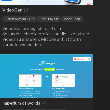
VideoGen
Entertainment & Fun
Produktivität
Video Tools
VideoGen ermöglicht es dir, in
Sekundenschnelle professionelle, lizenzfreie
Videos zu erstellen. Mit dieser Plattform
vereinfachst du den
Videoerstellungsprozess, der normalerweise
zeitaufwendig und kostspielig ist. Mit nur
wenigen Klicks kannst du beeindruckende
Videos kreieren.
Imperium of words