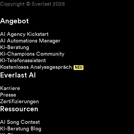
Copyright © Everlast 2025
Angebot
AI Agency Kickstart
AI Automations Manager
KI-Beratung
KI-Champions Community
KI-Telefonassistent
Kostenloses Analysegespräch
Everlast AI
Karriere
Presse
Zertifizierungen
Ressourcen
AI Song Contest
KI-Beratung Blog