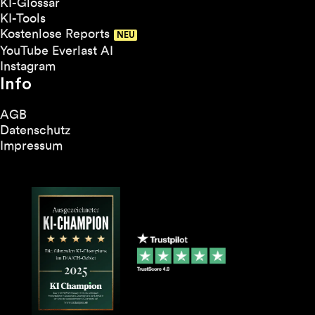
KI-Glossar
KI-Tools
Kostenlose Reports
YouTube Everlast AI
Instagram
Info
AGB
Datenschutz
Impressum