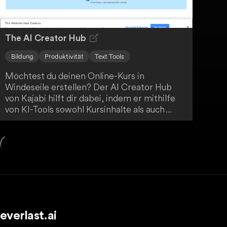
The AI Creator Hub
Bildung
Produktivität
Text Tools
Möchtest du deinen Online-Kurs in
Windeseile erstellen? Der AI Creator Hub
von Kajabi hilft dir dabei, indem er mithilfe
von KI-Tools sowohl Kursinhalte als auch
Marketingmaterialien automatisch generiert.
Bring einfach deine Ideen mit und lass dich
vom AI Creator Hub unterstützen.
everlast.ai