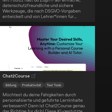
datenschutzfreundliche und sichere
Werkzeuge, die nach DSGVO-Vorgaben
entwickelt und von Lehrer*innen für
Lehrer*innen erstellt wurden - ein
praktischer Alleskönner für den modernen
Unterricht.
Chat2Course
Bildung
Produktivität
Text Tools
Möchtest du deine Fähigkeiten durch
personalisierte und geführte Lerninhalte
verbessern? Dann ist Chat2Course genau
das Richtige für dich! Diese KI-gestützte