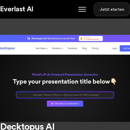
Everlast AI
Jetzt starten
Decktopus AI