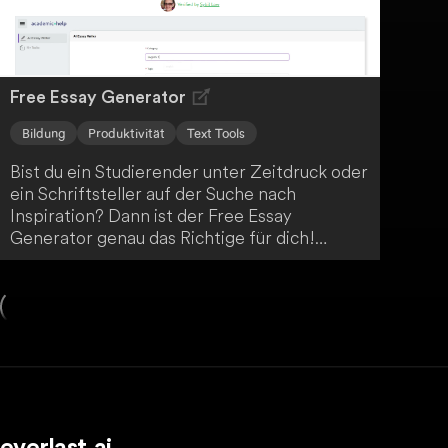
Free Essay Generator
Bildung
Produktivität
Text Tools
Bist du ein Studierender unter Zeitdruck oder
ein Schriftsteller auf der Suche nach
Inspiration? Dann ist der Free Essay
Generator genau das Richtige für dich!
Mithilfe fortschrittlicher KI-Technologie
erstellt er in Windeseile präzise und gut
strukturierte Aufsätze. So vereinfacht er den
Prozess des akademischen Schreibens
enorm.