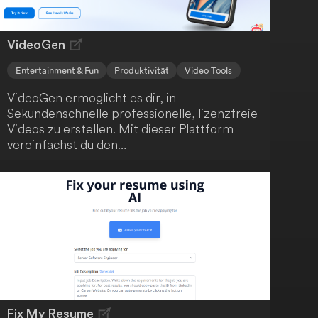
VideoGen
Entertainment & Fun
Produktivität
Video Tools
VideoGen ermöglicht es dir, in
Sekundenschnelle professionelle, lizenzfreie
Videos zu erstellen. Mit dieser Plattform
vereinfachst du den
Videoerstellungsprozess, der normalerweise
zeitaufwendig und kostspielig ist. Mit nur
wenigen Klicks kannst du beeindruckende
Videos kreieren.
Fix My Resume