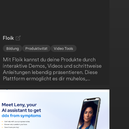
ansprechenden Kommunikation.
Floik
Bildung
Produktivität
Video Tools
Mit Floik kannst du deine Produkte durch
interaktive Demos, Videos und schrittweise
Anleitungen lebendig präsentieren. Diese
Plattform ermöglicht es dir mühelos,
ansprechende Produktinhalte zu erstellen -
auch wenn sich dein Produkt schnell
weiterentwickelt. Fördere das Verständnis
deiner Nutzer, steigere die
Kundenzufriedenheit und unterstütze die
Produktnutzung.