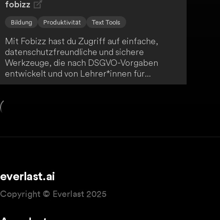
fobizz
Bildung
Produktivität
Text Tools
Mit Fobizz hast du Zugriff auf einfache,
datenschutzfreundliche und sichere
Werkzeuge, die nach DSGVO-Vorgaben
entwickelt und von Lehrer*innen für
Lehrer*innen erstellt wurden - ein
praktischer Alleskönner für den modernen
Unterricht.
everlast.ai
Copyright © Everlast 2025