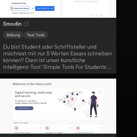
Smodin
Bildung
Text Tools
Du bist Student oder Schriftsteller und
möchtest mit nur 5 Worten Essays schreiben
können? Dann ist unser künstliche
Intelligenz-Tool "Simple Tools For Students &
Writers" genau das Richtige für dich.
Überraschenderweise einfach und effizient!