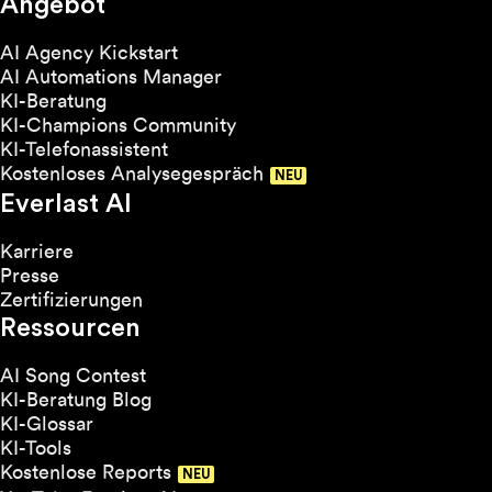
Angebot
AI Agency Kickstart
AI Automations Manager
KI-Beratung
KI-Champions Community
KI-Telefonassistent
Kostenloses Analysegespräch
Everlast AI
Karriere
Presse
Zertifizierungen
Ressourcen
AI Song Contest
KI-Beratung Blog
KI-Glossar
KI-Tools
Kostenlose Reports