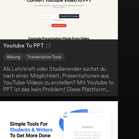
Youtube To PPT
Bildung
Transkription Tools
Als Lehrkraft oder Studierender suchst du
nach einer Möglichkeit, Präsentationen aus
YouTube-Videos zu erstellen? Mit Youtube to
PPT ist das kein Problem! Diese Plattform
nutzt YouTube als strukturierte
Wissensquelle und generiert per Eingabe
einer Video-URL automatisiert PowerPoint-
Präsentationen. Eine praktische Lösung, um
Lerninhalte anschaulich aufzubereiten.