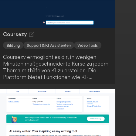
Coursezy
Bildung
Support & KI Assistenten
Video Tools
Coursezy ermöglicht es dir, in wenigen
Minuten maßgeschneiderte Kurse zu jedem
Thema mithilfe von KI zu erstellen. Die
Plattform bietet Funktionen wie KI-
generierte Inhalte, Video-Integration,
interaktive Quizze und einen KI-
Lernassistenten. Starte kostenlos und
revolutioniere dein Lernen!