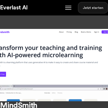
Everlast AI
Jetzt starten
MindSmith