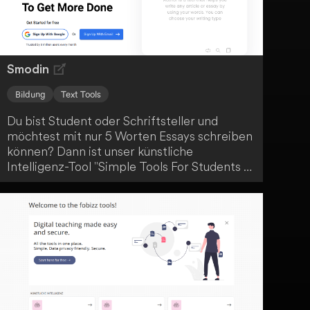
Smodin
Bildung
Text Tools
Du bist Student oder Schriftsteller und
möchtest mit nur 5 Worten Essays schreiben
können? Dann ist unser künstliche
Intelligenz-Tool "Simple Tools For Students &
Writers" genau das Richtige für dich.
Überraschenderweise einfach und effizient!