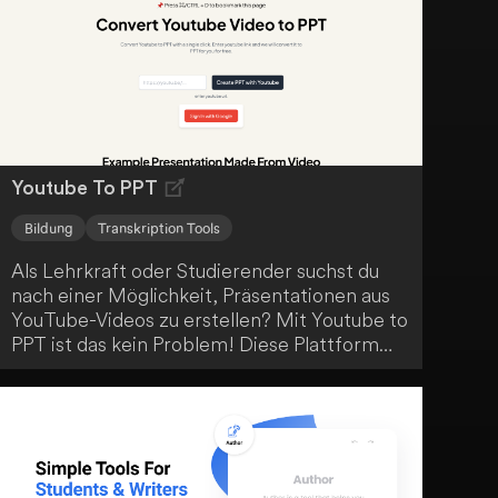
Youtube To PPT
Bildung
Transkription Tools
Als Lehrkraft oder Studierender suchst du
nach einer Möglichkeit, Präsentationen aus
YouTube-Videos zu erstellen? Mit Youtube to
PPT ist das kein Problem! Diese Plattform
nutzt YouTube als strukturierte
Wissensquelle und generiert per Eingabe
einer Video-URL automatisiert PowerPoint-
Präsentationen. Eine praktische Lösung, um
Lerninhalte anschaulich aufzubereiten.