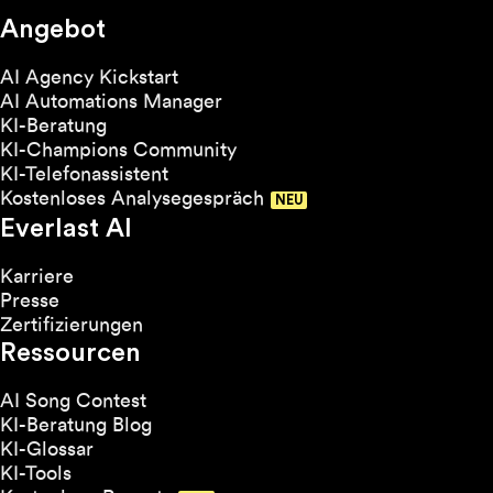
Angebot
AI Agency Kickstart
AI Automations Manager
KI-Beratung
KI-Champions Community
KI-Telefonassistent
Kostenloses Analysegespräch
Everlast AI
Karriere
Presse
Zertifizierungen
Ressourcen
AI Song Contest
KI-Beratung Blog
KI-Glossar
KI-Tools