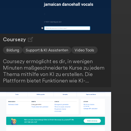
Coursezy
Bildung
Support & KI Assistenten
Video Tools
Coursezy ermöglicht es dir, in wenigen
Minuten maßgeschneiderte Kurse zu jedem
Thema mithilfe von KI zu erstellen. Die
Plattform bietet Funktionen wie KI-
generierte Inhalte, Video-Integration,
interaktive Quizze und einen KI-
Lernassistenten. Starte kostenlos und
revolutioniere dein Lernen!