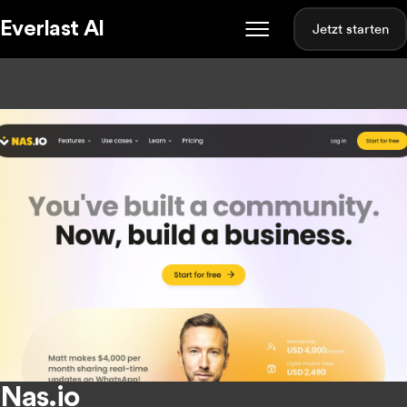
Everlast AI
Jetzt starten
Nas.io