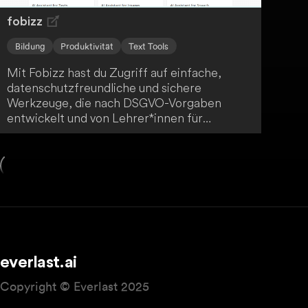
fobizz
Bildung
Produktivität
Text Tools
Mit Fobizz hast du Zugriff auf einfache,
datenschutzfreundliche und sichere
Werkzeuge, die nach DSGVO-Vorgaben
entwickelt und von Lehrer*innen für
Lehrer*innen erstellt wurden - ein
praktischer Alleskönner für den modernen
Unterricht.
everlast.ai
Copyright © Everlast 2025