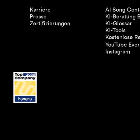
Karriere
AI Song Cont
Presse
KI-Beratung 
Zertifizierungen
KI-Glossar
KI-Tools
Kostenlose R
YouTube Everl
Instagram