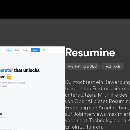
Resumine
Marketing & SEO
Text Tools
Du möchtest ein Bewerbungs
bleibenden Eindruck hinterl
unterstützen! Mit Hilfe des
von OpenAI bietet Resumine
Erstellung von Anschreiben,
auf Jobinterviews maximiert.
verbindet Technologie und 
Erfolg zu führen.