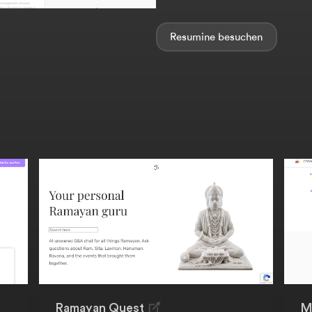
Resumine
Ramayan Quest
M