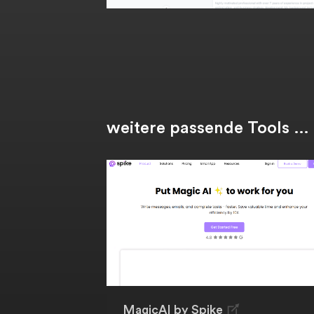
weitere passende Tools …
MagicAI by Spike