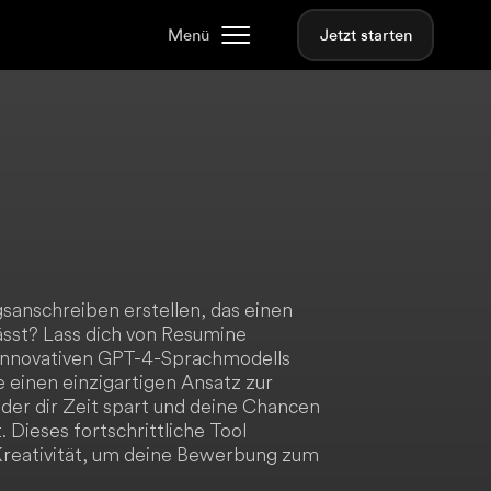
Menü
Jetzt starten
anschreiben erstellen, das einen
ässt? Lass dich von Resumine
 innovativen GPT-4-Sprachmodells
 einen einzigartigen Ansatz zur
 der dir Zeit spart und deine Chancen
 Dieses fortschrittliche Tool
Kreativität, um deine Bewerbung zum