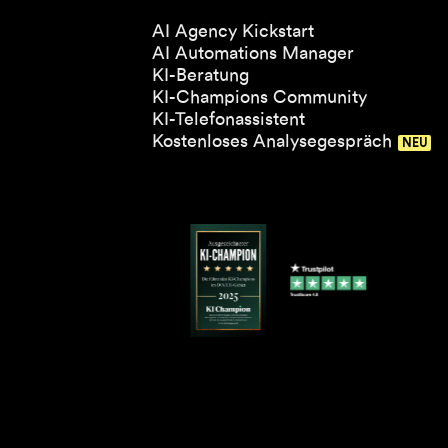
AI Agency Kickstart
AI Automations Manager
KI-Beratung
KI-Champions Community
KI-Telefonassistent
Kostenloses Analysegespräch