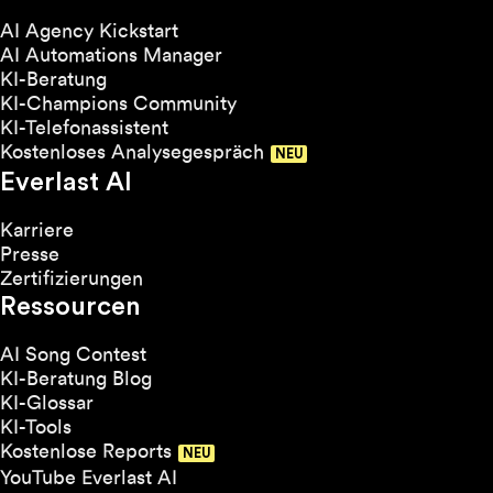
AI Agency Kickstart
AI Automations Manager
KI-Beratung
KI-Champions Community
KI-Telefonassistent
Kostenloses Analysegespräch
Everlast AI
Karriere
Presse
Zertifizierungen
Ressourcen
AI Song Contest
KI-Beratung Blog
KI-Glossar
KI-Tools
Kostenlose Reports
YouTube Everlast AI