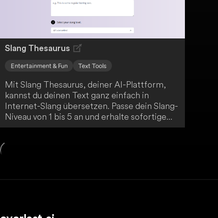
Slang Thesaurus
Entertainment & Fun
Text Tools
Mit Slang Thesaurus, deiner AI-Plattform,
kannst du deinen Text ganz einfach in
Internet-Slang übersetzen. Passe dein Slang-
Niveau von 1 bis 5 an und erhalte sofortige
Ergebnisse ohne aufwendige Recherche.
Besuche SlangThesaurus.com/translator und
verleihe deinem Text einen trendigen
Internet-Slang-Touch.