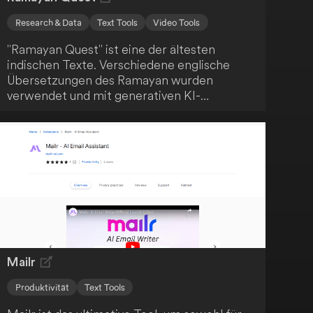
Research & Data
Text Tools
Video Tools
"Ramayan Quest" ist eine der ältesten
indischen Texte. Verschiedene englische
Übersetzungen des Ramayan wurden
verwendet und mit generativen KI-
Fähigkeiten erweitert. Dies ermöglicht eine
innovative und moderne Interpretation des
klassischen Textes.
Mailr
Produktivität
Text Tools