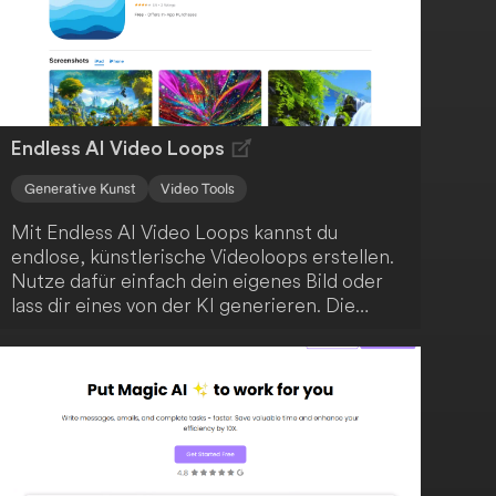
und intuitiv.
Endless AI Video Loops
Generative Kunst
Video Tools
Mit Endless AI Video Loops kannst du
endlose, künstlerische Videoloops erstellen.
Nutze dafür einfach dein eigenes Bild oder
lass dir eines von der KI generieren. Die
Anwendung kombiniert klassische Computer
Vision mit modernem, generativem
maschinellem Lernen, um deine kreativen
Möglichkeiten zu erweitern.