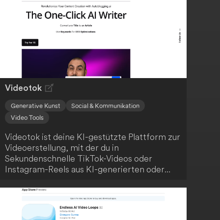
Videotok
Generative Kunst
Social & Kommunikation
Video Tools
Videotok ist deine KI-gestützte Plattform zur
Videoerstellung, mit der du in
Sekundenschnelle TikTok-Videos oder
Instagram-Reels aus KI-generierten oder
realen Bildern erstellen kannst, ohne
professionelle Bearbeitungsfähigkeiten zu
benötigen. Die Nutzung dieser
benutzerfreundlichen Plattform ist einfach