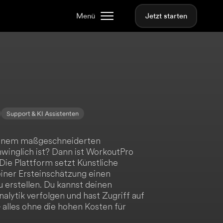
Menü
Jetzt starten
Support & KI Assistenten
 einem maßgeschneiderten
winglich ist? Dann ist WorkoutPro
 Die Plattform setzt Künstliche
 einer Ersteinschätzung einen
zu erstellen. Du kannst deinen
nalytik verfolgen und hast Zugriff auf
 alles ohne die hohen Kosten für