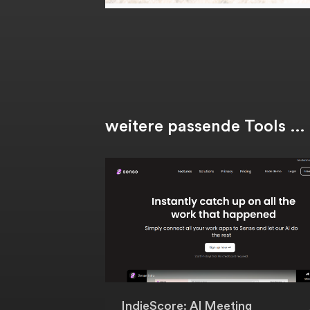
weitere passende Tools …
IndieScore: AI Meeting