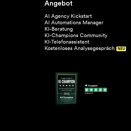
Angebot
AI Agency Kickstart
AI Automations Manager
KI-Beratung
KI-Champions Community
KI-Telefonassistent
Kostenloses Analysegespräch