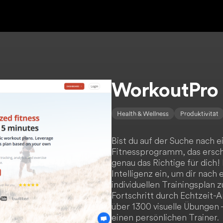
WorkoutPro
Health & Wellness
Produktivität
Bist du auf der Suche nach
Fitnessprogramm, das ersch
genau das Richtige für dich!
Intelligenz ein, um dir nach
individuellen Trainingsplan 
Fortschritt durch Echtzeit-A
über 1300 visuelle Übungen -
einen persönlichen Trainer.