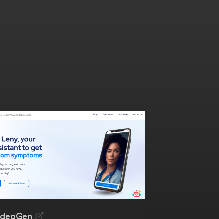
ideoGen