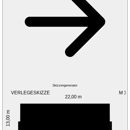
Skizzengenerator
VERLEGESKIZZE
M 1:
22,00 m
13,00 m