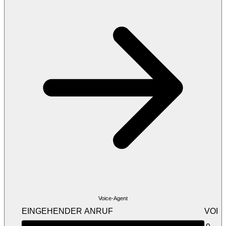
Voice-Agent
EINGEHENDER ANRUF
VOICE