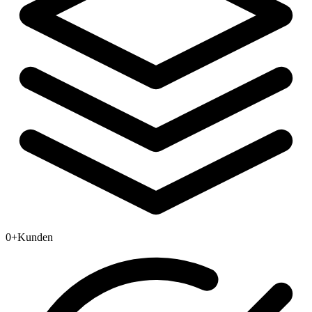
0
+
Kunden