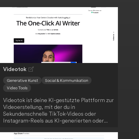
Videotok
Generative Kunst
Social & Kommunikation
Video Tools
Videotok ist deine KI-gestützte Plattform zur
Videoerstellung, mit der du in
Sekundenschnelle TikTok-Videos oder
Instagram-Reels aus KI-generierten oder
realen Bildern erstellen kannst, ohne
professionelle Bearbeitungsfähigkeiten zu