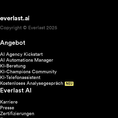
everlast.ai
Copyright © Everlast 2025
Angebot
AI Agency Kickstart
AI Automations Manager
KI-Beratung
KI-Champions Community
KI-Telefonassistent
Kostenloses Analysegespräch
Everlast AI
Karriere
Presse
Zertifizierungen