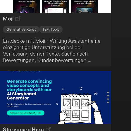
Zwecke und profitiere von vereinfachten
Preismodellen.
Moji
Generative Kunst
Text Tools
Entdecke mit Moji - Writing Assistant eine
einzigartige Unterstützung bei der
Verfassung deiner Texte. Suche nach
Bewertungen, Kundenbewertungen,
Screenshots und mehr - Moji hilft dir, deine
Schreibaufgaben effizient zu erledigen.
Storyboard Hero