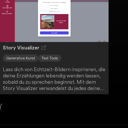
Programmierkenntnisse benötigst.
Story Visualizer
Generative Kunst
Text Tools
Lass dich von Echtzeit-Bildern inspirieren, die
deine Erzählungen lebendig werden lassen,
sobald du zu sprechen beginnst. Mit dem
Story Visualizer verwandelst du jedes deiner
Worte in ein visuell packendes Erlebnis - ob
du Geschichten erzählst oder Präsentationen
hältst. Tauche ein in eine neue Ära des
Storytellings und verleihe deinen Narrativen
eine faszinierende visuelle Dimension.