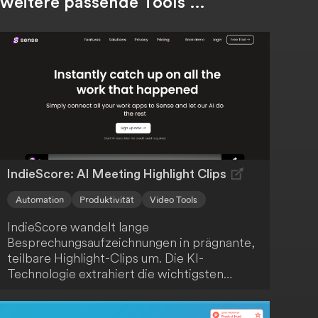
weitere passende Tools …
IndieScore: AI Meeting Highlight Clips
Automation
Produktivität
Video Tools
IndieScore wandelt lange
Besprechungsaufzeichnungen in prägnante,
teilbare Highlight-Clips um. Die KI-
Technologie extrahiert die wichtigsten
Momente, sodass du Zeit sparst und dein
Team oder deine Kunden nur mit den