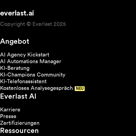
everlast.ai
Copyright © Everlast 2025
Angebot
AI Agency Kickstart
AI Automations Manager
KI-Beratung
KI-Champions Community
KI-Telefonassistent
Kostenloses Analysegespräch
Everlast AI
Karriere
Presse
Zertifizierungen
Ressourcen