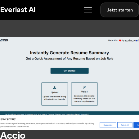
Everlast AI
Jetzt starten
Accio