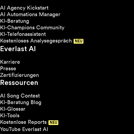
AI Agency Kickstart
AI Automations Manager
KI-Beratung
KI-Champions Community
KI-Telefonassistent
Kostenloses Analysegespräch
Everlast AI
Karriere
Presse
Zertifizierungen
Ressourcen
AI Song Contest
KI-Beratung Blog
KI-Glossar
KI-Tools
Kostenlose Reports
YouTube Everlast AI