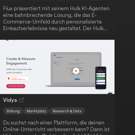
Flux präsentiert mit seinem Hulk KI-Agenten
eine bahnbrechende Lösung, die das E-
Commerce-Umfeld durch personalisierte
Einkaufserlebnisse neu gestaltet. Der Hulk
KI-Agent nutzt generative KI, um
Kundenbewertungen zu durchforsten und die
besten Produkte zu optimalen Preisen zu
identifizieren. Lass dich von seinen
Funktionen begeistern.
Vidya
Bildung
Marktplatz
Research & Data
Du suchst nach einer Plattform, die deinen
Online-Unterricht verbessern kann? Dann ist