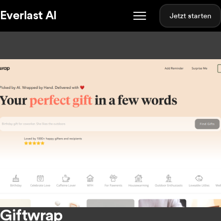
Everlast AI
Jetzt starten
Giftwrap