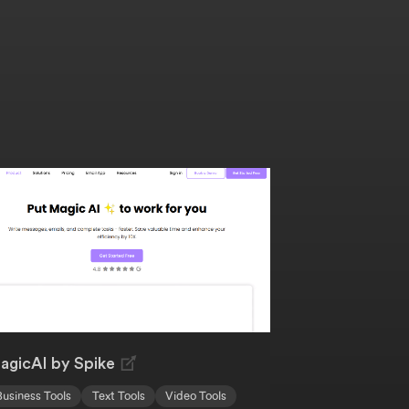
agicAI by Spike
Business Tools
Text Tools
Video Tools