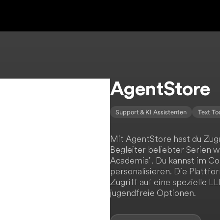
AgentStore
Support & KI Assistenten
Text To
Mit AgentStore hast du Zug
Begleiter beliebter Serien 
Academia". Du kannst im C
personalisieren. Die Plattfo
Zugriff auf eine spezielle L
jugendfreie Optionen.