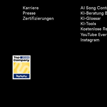
Karriere
AI Song Cont
Presse
KI-Beratung 
Zertifizierungen
KI-Glossar
KI-Tools
Kostenlose R
YouTube Everl
Instagram