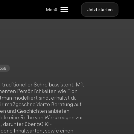
Menü
Jetzt starten
ools
 traditioneller Schreibassistent. Mit
nenten Persönlichkeiten wie Elon
an modelliert sind, erhältst du
dir maßgeschneiderte Beratung auf
gen und Geschichten anbieten.
able eine Reihe von Werkzeugen zur
, darunter über 50 KI-
edene Inhaltsarten, sowie einen