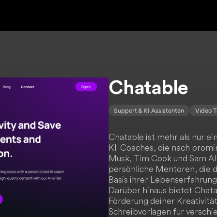
Chatable
Support & KI Assistenten
Video T
Chatable ist mehr als nur ein
KI-Coaches, die nach promi
Musk, Tim Cook und Sam Altm
persönliche Mentoren, die 
Basis ihrer Lebenserfahrun
Darüber hinaus bietet Chat
Förderung deiner Kreativität
Schreibvorlagen für verschi