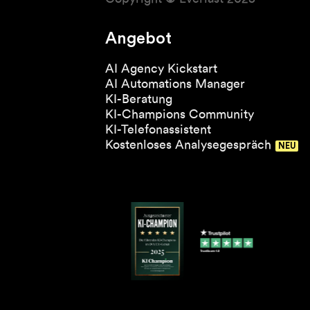
Angebot
AI Agency Kickstart
AI Automations Manager
KI-Beratung
KI-Champions Community
KI-Telefonassistent
Kostenloses Analysegespräch