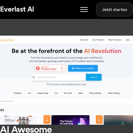
Everlast AI
Jetzt starten
AI Awesome