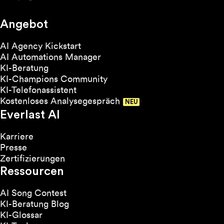
Angebot
AI Agency Kickstart
AI Automations Manager
KI-Beratung
KI-Champions Community
KI-Telefonassistent
Kostenloses Analysegespräch
Everlast AI
Karriere
Presse
Zertifizierungen
Ressourcen
AI Song Contest
KI-Beratung Blog
KI-Glossar