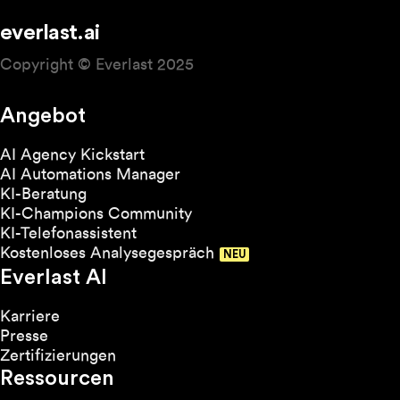
everlast.ai
Copyright © Everlast 2025
Angebot
AI Agency Kickstart
AI Automations Manager
KI-Beratung
KI-Champions Community
KI-Telefonassistent
Kostenloses Analysegespräch
Everlast AI
Karriere
Presse
Zertifizierungen
Ressourcen