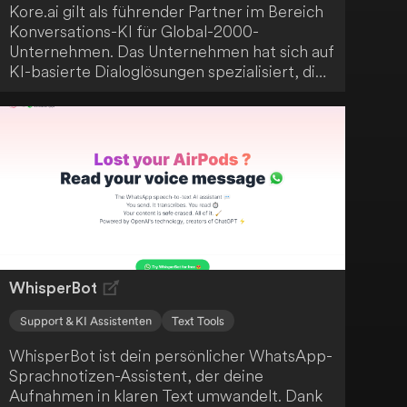
Kore.ai gilt als führender Partner im Bereich
Konversations-KI für Global-2000-
Unternehmen. Das Unternehmen hat sich auf
KI-basierte Dialoglösungen spezialisiert, die
speziell für den Unternehmenseinsatz
konzipiert wurden. Ihr Ziel ist es, deine
digitalen Kundeninteraktionen schneller und
menschlicher zu gestalten.
WhisperBot
Support & KI Assistenten
Text Tools
WhisperBot ist dein persönlicher WhatsApp-
Sprachnotizen-Assistent, der deine
Aufnahmen in klaren Text umwandelt. Dank