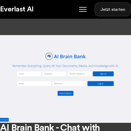
Everlast AI
Jetzt starten
AI Brain Bank - Chat with