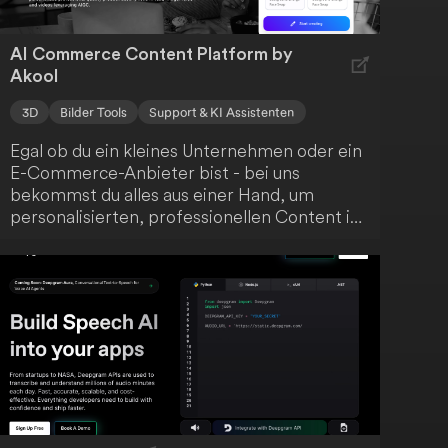
AI Commerce Content Platform by
Akool
3D
Bilder Tools
Support & KI Assistenten
Egal ob du ein kleines Unternehmen oder ein
E-Commerce-Anbieter bist - bei uns
bekommst du alles aus einer Hand, um
personalisierten, professionellen Content in
Video-, Avatar-, Bild- und Textform zu
erstellen. Dabei setzen wir auf die Kraft der
generativen KI.