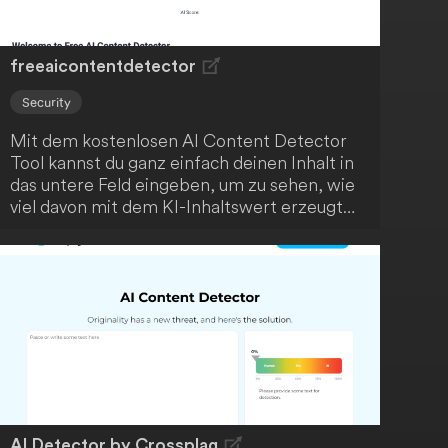
freeaicontentdetector
Security
Mit dem kostenlosen AI Content Detector
Tool kannst du ganz einfach deinen Inhalt in
das untere Feld eingeben, um zu sehen, wie
viel davon mit dem KI-Inhaltswert erzeugt
wurde - probiere es selbst aus!
AI Detector by Crossplag