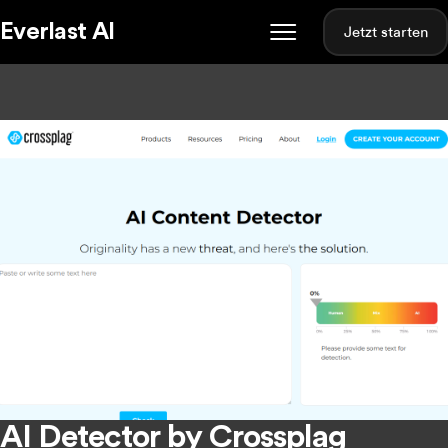
Everlast AI
Jetzt starten
AI Detector by Crossplag