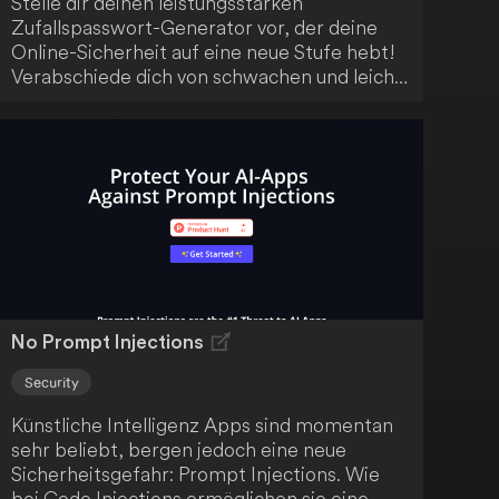
Stelle dir deinen leistungsstarken
Zufallspasswort-Generator vor, der deine
Online-Sicherheit auf eine neue Stufe hebt!
Verabschiede dich von schwachen und leicht
erratbaren Passwörtern. Mühelos kannst du
nun robuste, einzigartige Passwörter
erstellen, die deine Konten vor neugierigen
Blicken schützen.
No Prompt Injections
Security
Künstliche Intelligenz Apps sind momentan
sehr beliebt, bergen jedoch eine neue
Sicherheitsgefahr: Prompt Injections. Wie
bei Code Injections ermöglichen sie eine