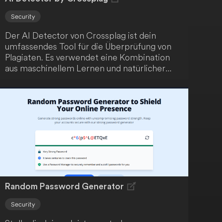
Security
Der AI Detector von Crossplag ist dein
umfassendes Tool für die Überprüfung von
Plagiaten. Es verwendet eine Kombination
aus maschinellem Lernen und natürlicher
Sprachverarbeitung, um den Ursprung des
Textes genau zu bestimmen. Crossplag gibt
dir volle Kontrolle über deine Daten und
demokratisiert damit die
Plagiatsüberprüfung.
Random Password Generator
Security