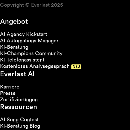
Copyright © Everlast 2025
Angebot
AI Agency Kickstart
AI Automations Manager
KI-Beratung
KI-Champions Community
KI-Telefonassistent
Kostenloses Analysegespräch
Everlast AI
Karriere
Presse
Zertifizierungen
Ressourcen
AI Song Contest
KI-Beratung Blog