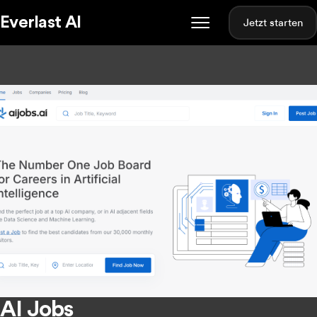
Everlast AI
Jetzt starten
AI Jobs