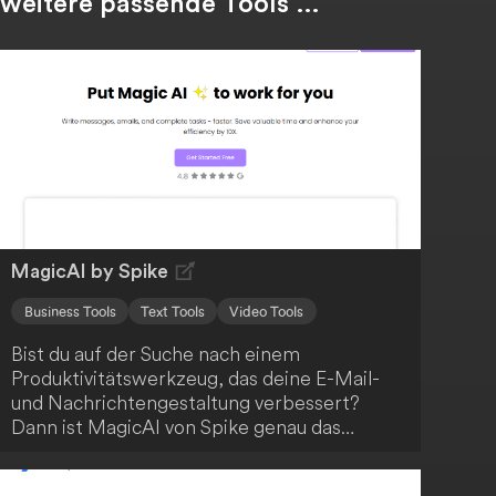
weitere passende Tools …
MagicAI by Spike
Business Tools
Text Tools
Video Tools
Bist du auf der Suche nach einem
Produktivitätswerkzeug, das deine E-Mail-
und Nachrichtengestaltung verbessert?
Dann ist MagicAI von Spike genau das
Richtige für dich! Diese KI-gestützte Lösung
beschleunigt deine Arbeitsabläufe und hilft