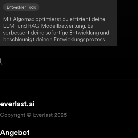
Entwickler Tools
Mit Algomax optimierst du effizient deine
LLM- und RAG-Modellbewertung. Es
verbessert deine sofortige Entwicklung und
beschleunigt deinen Entwicklungsprozess.
Durch einzigartige Einblicke in qualitative
Metriken bietet Algomax dir einen
erheblichen Mehrwert.
everlast.ai
Copyright © Everlast 2025
Angebot