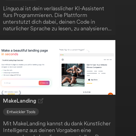
Linguo.ai ist dein verlässlicher KI-Assistent
fürs Programmieren. Die Plattform
unterstützt dich dabei, deinen Code in
natürlicher Sprache zu lesen, zu analysieren,
zu kommentieren und zu verfeinern. Mit
Linguo.ai verbesserst du deinen Code ganz
einfach!
MakeLanding
Entwickler Tools
Mit MakeLanding kannst du dank Künstlicher
Intelligenz aus deinen Vorgaben eine