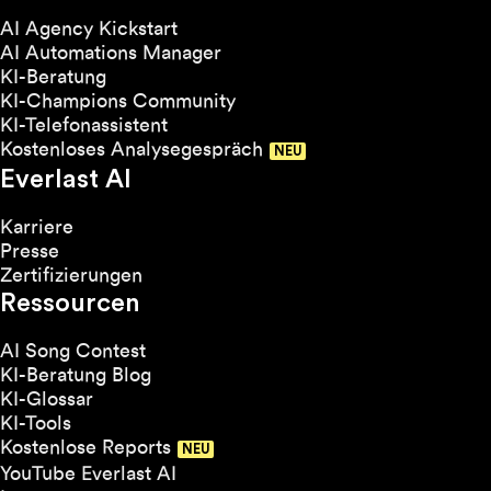
AI Agency Kickstart
AI Automations Manager
KI-Beratung
KI-Champions Community
KI-Telefonassistent
Kostenloses Analysegespräch
Everlast AI
Karriere
Presse
Zertifizierungen
Ressourcen
AI Song Contest
KI-Beratung Blog
KI-Glossar
KI-Tools
Kostenlose Reports
YouTube Everlast AI