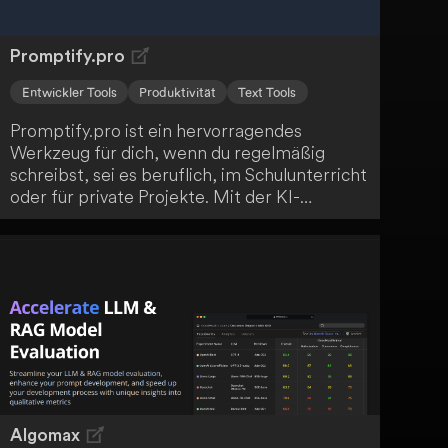
Promptify.pro
Entwickler Tools
Produktivität
Text Tools
Promptify.pro ist ein hervorragendes
Werkzeug für dich, wenn du regelmäßig
schreibst, sei es beruflich, im Schulunterricht
oder für private Projekte. Mit der KI-
Unterstützung werden dir alternative
Wortwahl, Satzstellungen und neue Ideen
vorgestellt! Nutze das volle Potenzial von
Promptify.pro!
Algomax