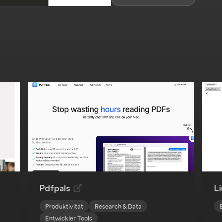
Pdfpals
L
Produktivität
Research & Data
Entwickler Tools