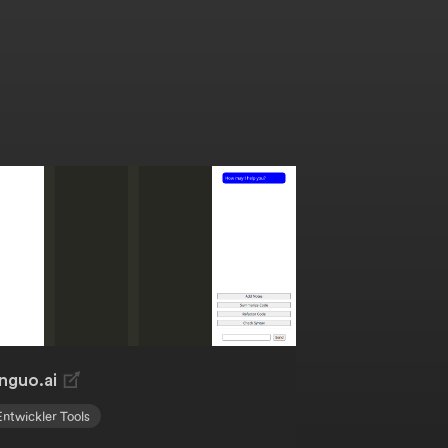
inguo.ai
Entwickler Tools