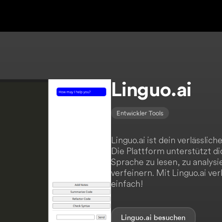
Linguo.ai
Entwickler Tools
Linguo.ai ist dein verlässlic
Die Plattform unterstützt di
Sprache zu lesen, zu analys
verfeinern. Mit Linguo.ai v
einfach!
Linguo.ai