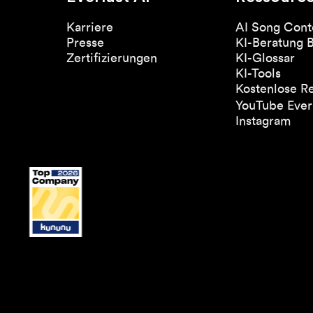
Karriere
AI Song Cont
Presse
KI-Beratung 
Zertifizierungen
KI-Glossar
KI-Tools
Kostenlose R
YouTube Everl
Instagram