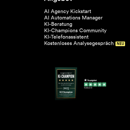
AI Agency Kickstart
AI Automations Manager
KI-Beratung
KI-Champions Community
KI-Telefonassistent
Kostenloses Analysegespräch