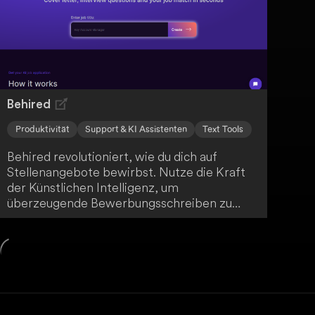
kreieren.
Behired
Produktivität
Support & KI Assistenten
Text Tools
Behired revolutioniert, wie du dich auf
Stellenangebote bewirbst. Nutze die Kraft
der Künstlichen Intelligenz, um
überzeugende Bewerbungsschreiben zu
erstellen, Vorstellungsgespräche mit
maßgeschneiderten Fragen zu meistern und
deinen Traumjob zu finden. Mit Behired
kommst du deiner Traumkarriere einen
großen Schritt näher!