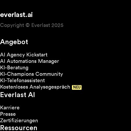
everlast.ai
Copyright © Everlast 2025
Angebot
AI Agency Kickstart
AI Automations Manager
KI-Beratung
KI-Champions Community
KI-Telefonassistent
Kostenloses Analysegespräch
Everlast AI
Karriere
Presse
Zertifizierungen
Ressourcen