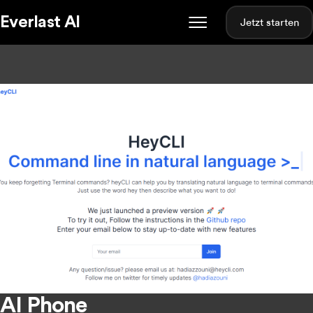
Everlast AI
Jetzt starten
AI Phone