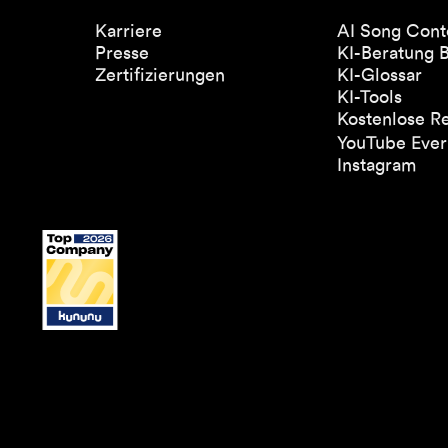
Karriere
AI Song Cont
Presse
KI-Beratung 
Zertifizierungen
KI-Glossar
KI-Tools
Kostenlose R
YouTube Everl
Instagram