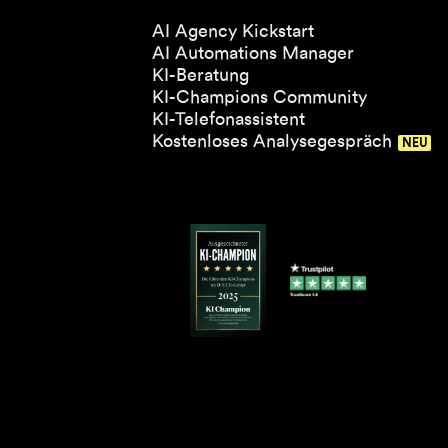
AI Agency Kickstart
AI Automations Manager
KI-Beratung
KI-Champions Community
KI-Telefonassistent
Kostenloses Analysegespräch