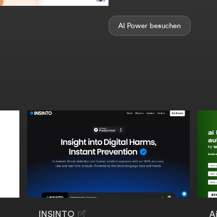
AI Power
INSINTO
A