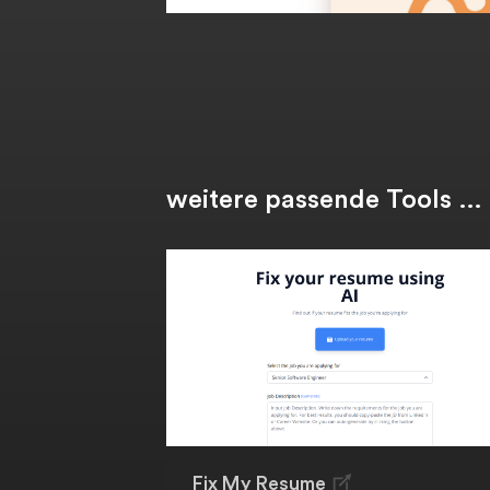
weitere passende Tools …
Fix My Resume