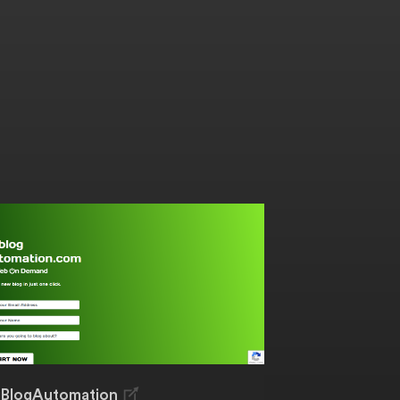
iBlogAutomation