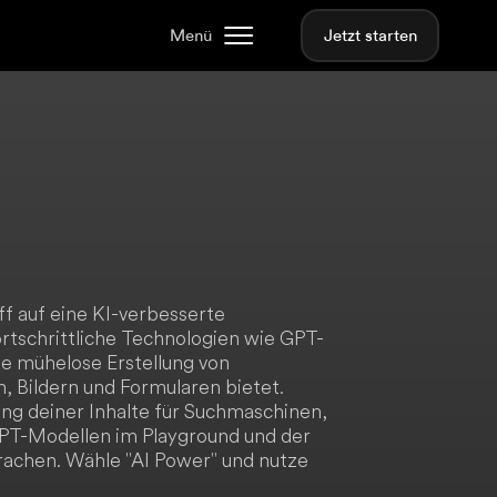
Menü
Jetzt starten
ff auf eine KI-verbesserte
rtschrittliche Technologien wie GPT-
ie mühelose Erstellung von
 Bildern und Formularen bietet.
ung deiner Inhalte für Suchmaschinen,
PT-Modellen im Playground und der
achen. Wähle "AI Power" und nutze