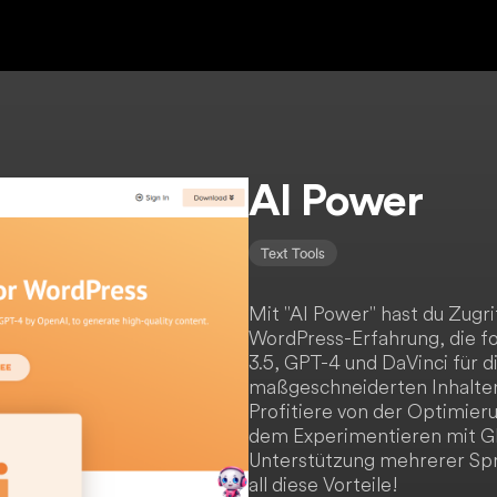
AI Power
Text Tools
Mit "AI Power" hast du Zugri
WordPress-Erfahrung, die fo
3.5, GPT-4 und DaVinci für d
maßgeschneiderten Inhalten,
Profitiere von der Optimier
dem Experimentieren mit G
Unterstützung mehrerer Spr
all diese Vorteile!