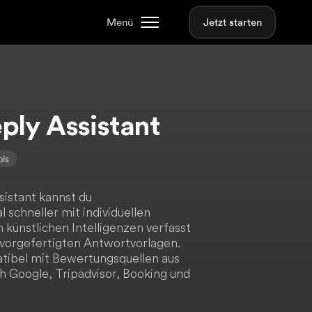
Menü
Jetzt starten
ply Assistant
ols
istant kannst du
schneller mit individuellen
 künstlichen Intelligenzen verfasst
 vorgefertigten Antwortvorlagen.
atibel mit Bewertungsquellen aus
ch Google, Tripadvisor, Booking und