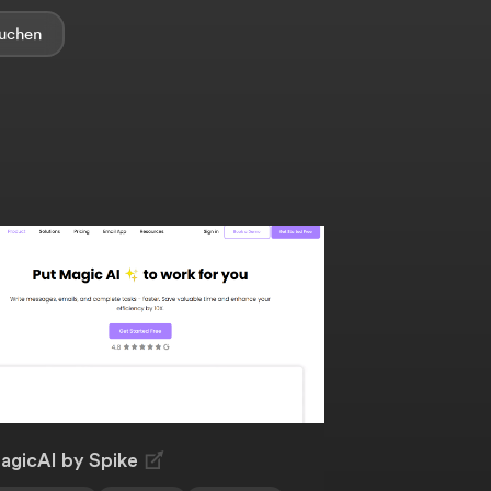
agicAI by Spike