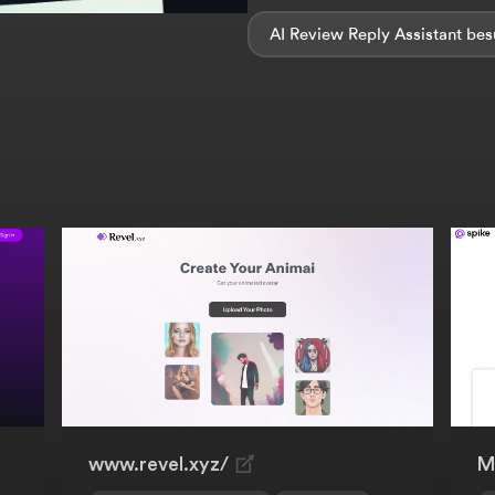
AI Review Reply Assistant
www.revel.xyz/
M