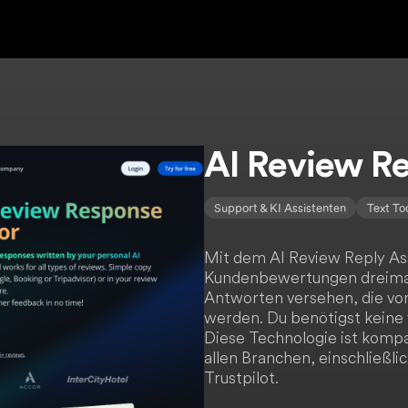
AI Review Re
Support & KI Assistenten
Text To
Mit dem AI Review Reply Ass
Kundenbewertungen dreimal 
Antworten versehen, die von
werden. Du benötigst keine
Diese Technologie ist komp
allen Branchen, einschließli
Trustpilot.