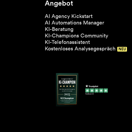
Angebot
AI Agency Kickstart
AI Automations Manager
KI-Beratung
KI-Champions Community
KI-Telefonassistent
Kostenloses Analysegespräch