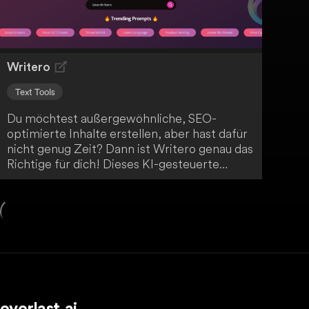
Writero
Text Tools
Du möchtest außergewöhnliche, SEO-
optimierte Inhalte erstellen, aber hast dafür
nicht genug Zeit? Dann ist Writero genau das
Richtige für dich! Dieses KI-gesteuerte
Texterstellungs- und Inhaltskreationstool
ermöglicht es dir, in einem Bruchteil der Zeit
hochwertige Online-Inhalte zu generieren.
Revolutioniere deine Contentstrategie mit
Writero!