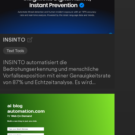
Traumjob!
INSINTO
Text Tools
INSINTO automatisiert die
Bedrohungserkennung und menschliche
Vorfallsexposition mit einer Genauigkeitsrate
von 87% und Echtzeitanalyse. Es wird
angetrieben von den neuesten Sprachdaten
und Trends. Ein fortschrittliches Werkzeug
für die Cybersicherheit.