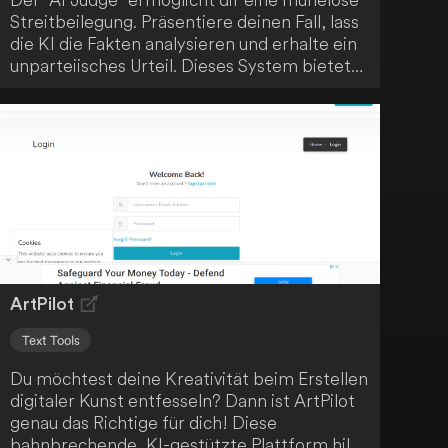
Streitbeilegung. Präsentiere deinen Fall, lass
die KI die Fakten analysieren und erhalte ein
unparteiisches Urteil. Dieses System bietet
schnelle, faire und kostenfreie
Konfliktlösungen, angetrieben durch
künstliche Intelligenz.
ArtPilot
Text Tools
Du möchtest deine Kreativität beim Erstellen
digitaler Kunst entfesseln? Dann ist ArtPilot
genau das Richtige für dich! Diese
bahnbrechende, KI-gestützte Plattform hilft