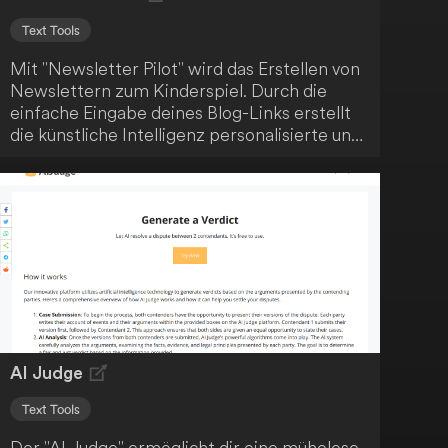
Text Tools
Mit "Newsletter Pilot" wird das Erstellen von
Newslettern zum Kinderspiel. Durch die
einfache Eingabe deines Blog-Links erstellt
die künstliche Intelligenz personalisierte und
markengerechte Vorlagen. Das mühsame
und manuelle Schreiben von Newslettern
gehört somit der Vergangenheit an.
AI Judge
Text Tools
Der "AI Judge" ermöglicht dir eine mühelose