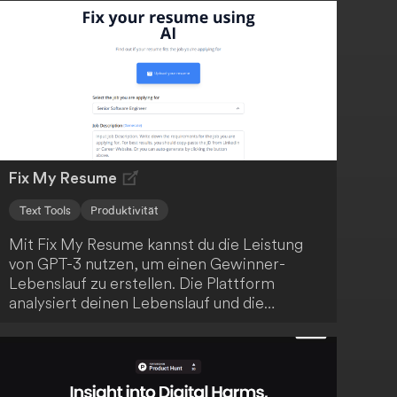
Fix My Resume
Text Tools
Produktivität
Mit Fix My Resume kannst du die Leistung
von GPT-3 nutzen, um einen Gewinner-
Lebenslauf zu erstellen. Die Plattform
analysiert deinen Lebenslauf und die
Stellenanforderungen und gibt dir
personalisierte Tipps, um deine
Erfolgsaussichten zu verbessern. Verbessere
deine Job-Suche und erreiche heute deinen