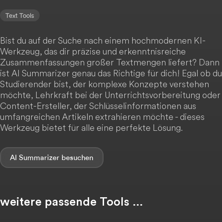
Text Tools
Bist du auf der Suche nach einem hochmodernen KI-
Werkzeug, das dir präzise und erkenntnisreiche
Zusammenfassungen großer Textmengen liefert? Dann
ist AI Summarizer genau das Richtige für dich! Egal ob du
Studierender bist, der komplexe Konzepte verstehen
möchte, Lehrkraft bei der Unterrichtsvorbereitung oder
Content-Ersteller, der Schlüsselinformationen aus
umfangreichen Artikeln extrahieren möchte - dieses
Werkzeug bietet für alle eine perfekte Lösung.
AI Summarizer
weitere passende Tools …