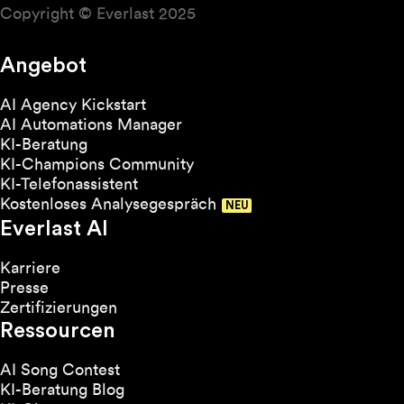
Copyright © Everlast 2025
Angebot
AI Agency Kickstart
AI Automations Manager
KI-Beratung
KI-Champions Community
KI-Telefonassistent
Kostenloses Analysegespräch
Everlast AI
Karriere
Presse
Zertifizierungen
Ressourcen
AI Song Contest
KI-Beratung Blog