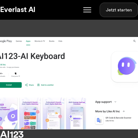
Everlast AI
Jetzt starten
AI123