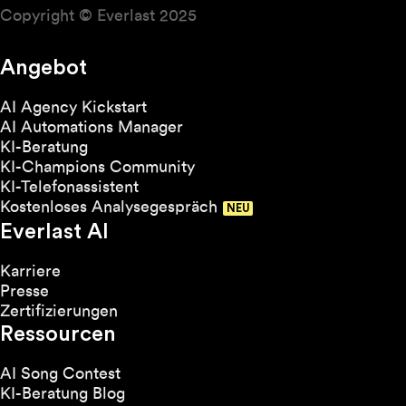
Copyright © Everlast 2025
Angebot
AI Agency Kickstart
AI Automations Manager
KI-Beratung
KI-Champions Community
KI-Telefonassistent
Kostenloses Analysegespräch
Everlast AI
Karriere
Presse
Zertifizierungen
Ressourcen
AI Song Contest
KI-Beratung Blog