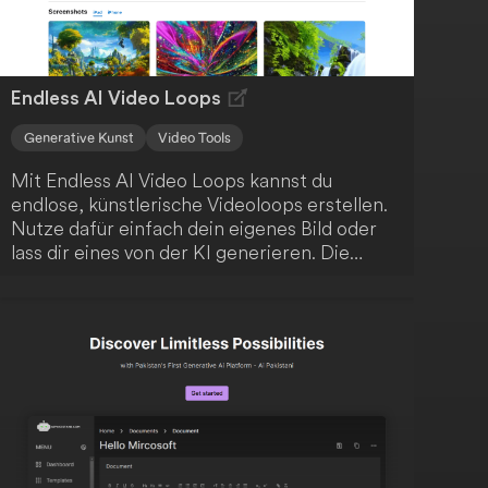
Endless AI Video Loops
Generative Kunst
Video Tools
Mit Endless AI Video Loops kannst du
endlose, künstlerische Videoloops erstellen.
Nutze dafür einfach dein eigenes Bild oder
lass dir eines von der KI generieren. Die
Anwendung kombiniert klassische Computer
Vision mit modernem, generativem
maschinellem Lernen, um deine kreativen
Möglichkeiten zu erweitern.