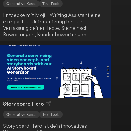
Generative Kunst
Text Tools
Entdecke mit Moji - Writing Assistant eine
einzigartige Unterstützung bei der
Verfassung deiner Texte. Suche nach
Bewertungen, Kundenbewertungen,
Screenshots und mehr - Moji hilft dir, deine
Schreibaufgaben effizient zu erledigen.
Storyboard Hero
Generative Kunst
Text Tools
Storyboard Hero ist dein innovatives