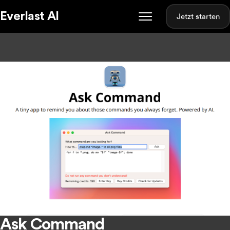
Everlast AI
Jetzt starten
Ask Command