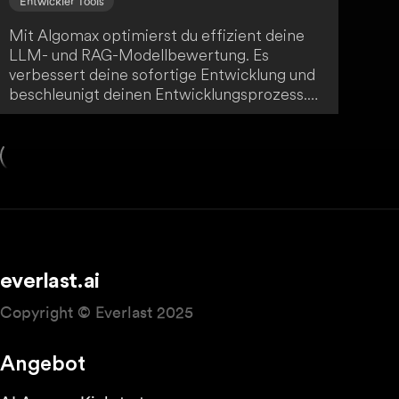
Entwickler Tools
Mit Algomax optimierst du effizient deine
LLM- und RAG-Modellbewertung. Es
verbessert deine sofortige Entwicklung und
beschleunigt deinen Entwicklungsprozess.
Durch einzigartige Einblicke in qualitative
Metriken bietet Algomax dir einen
erheblichen Mehrwert.
everlast.ai
Copyright © Everlast 2025
Angebot