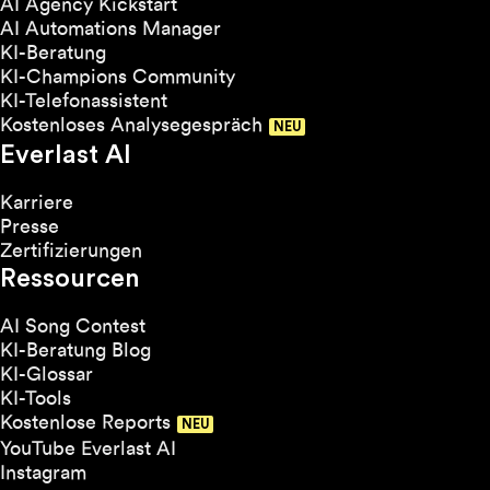
AI Agency Kickstart
AI Automations Manager
KI-Beratung
KI-Champions Community
KI-Telefonassistent
Kostenloses Analysegespräch
Everlast AI
Karriere
Presse
Zertifizierungen
Ressourcen
AI Song Contest
KI-Beratung Blog
KI-Glossar
KI-Tools
Kostenlose Reports
YouTube Everlast AI
Instagram