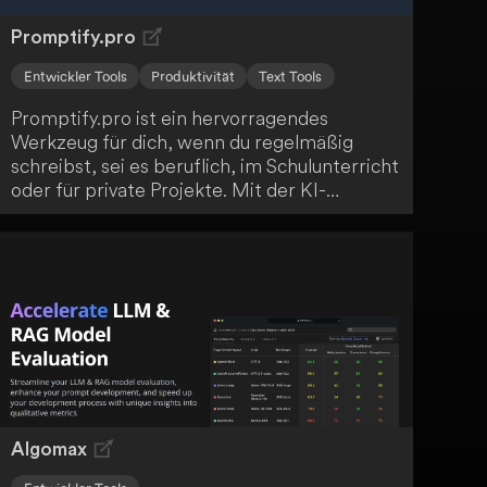
Promptify.pro
Entwickler Tools
Produktivität
Text Tools
Promptify.pro ist ein hervorragendes
Werkzeug für dich, wenn du regelmäßig
schreibst, sei es beruflich, im Schulunterricht
oder für private Projekte. Mit der KI-
Unterstützung werden dir alternative
Wortwahl, Satzstellungen und neue Ideen
vorgestellt! Nutze das volle Potenzial von
Promptify.pro!
Algomax