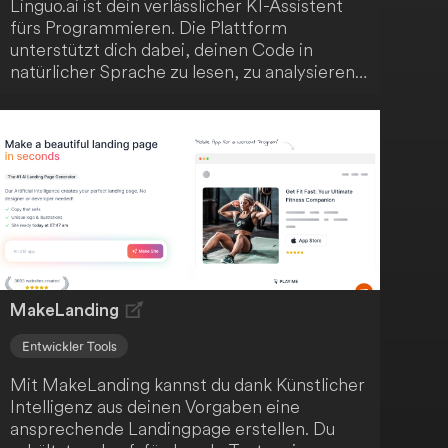
Linguo.ai ist dein verlässlicher KI-Assistent
fürs Programmieren. Die Plattform
unterstützt dich dabei, deinen Code in
natürlicher Sprache zu lesen, zu analysieren,
zu kommentieren und zu verfeinern. Mit
Linguo.ai verbesserst du deinen Code ganz
einfach!
MakeLanding
Entwickler Tools
Mit MakeLanding kannst du dank Künstlicher
Intelligenz aus deinen Vorgaben eine
ansprechende Landingpage erstellen. Du