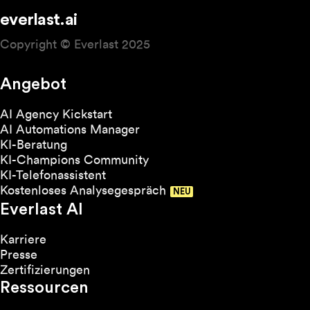
everlast.ai
Copyright © Everlast 2025
Angebot
AI Agency Kickstart
AI Automations Manager
KI-Beratung
KI-Champions Community
KI-Telefonassistent
Kostenloses Analysegespräch
Everlast AI
Karriere
Presse
Zertifizierungen
Ressourcen