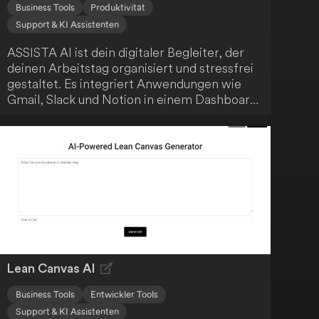
Business Tools
Produktivität
Support & KI Assistenten
ASSISTA AI ist dein digitaler Begleiter, der
deinen Arbeitstag organisiert und stressfrei
gestaltet. Es integriert Anwendungen wie
Gmail, Slack und Notion in einem Dashboard,
verwaltet deine E-Mails, nimmt
Besprechungsnotizen und findet deine
Dateien sofort. Arbeite ohne Chaos und
konzentriere dich auf das Wesentliche.
Lean Canvas AI
Business Tools
Entwickler Tools
Support & KI Assistenten