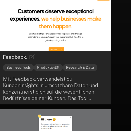
Feedback.
Business Tools
Produktivität
Research & Data
Mit Feedback. verwandelst du
Kundeninsights in umsetzbare Daten und
konzentrierst dich auf die wesentlichen
Bedürfnisse deiner Kunden. Das Tool
unterstützt dich als Geschäftsinhaber dabei,
bessere Entscheidungen zu treffen und
proaktiv zu handeln. Zudem hilft es dir,
wertvolle Zeit in der Betriebsführung zu
sparen.