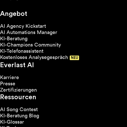
Angebot
AI Agency Kickstart
AI Automations Manager
KI-Beratung
KI-Champions Community
KI-Telefonassistent
Kostenloses Analysegespräch
Everlast AI
Karriere
Presse
Zertifizierungen
Ressourcen
AI Song Contest
KI-Beratung Blog
KI-Glossar