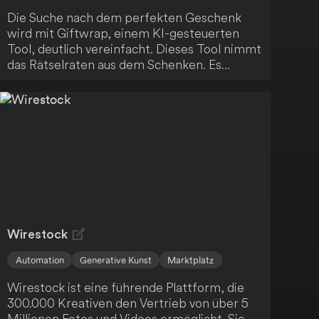
Die Suche nach dem perfekten Geschenk
wird mit Giftwrap, einem KI-gesteuerten
Tool, deutlich vereinfacht. Dieses Tool nimmt
das Rätselraten aus dem Schenken. Es
funktioniert folgendermaßen:
Wirestock
Automation
Generative Kunst
Marktplatz
Wirestock ist eine führende Plattform, die
300.000 Kreativen den Vertrieb von über 5
Millionen Fotos und Videos ermöglicht. Sie