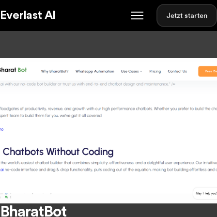
Everlast AI
Jetzt starten
BharatBot