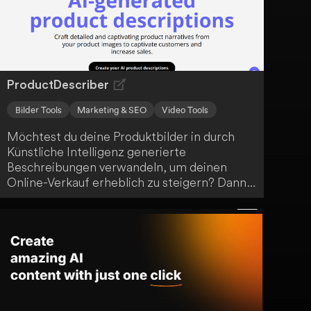
Hand.
ProductDescriber
Bilder Tools
Marketing & SEO
Video Tools
Möchtest du deine Produktbilder in durch
Künstliche Intelligenz generierte
Beschreibungen verwandeln, um deinen
Online-Verkauf erheblich zu steigern? Dann
ist ProductDescriber genau die innovative
Lösung, um deine Produkte effektiv zu
präsentieren.