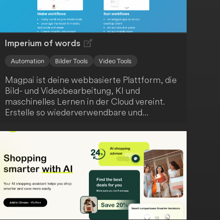
Imperium of words
Automation
Bilder Tools
Video Tools
Magpai ist deine webbasierte Plattform, die
Bild- und Videobearbeitung, KI und
maschinelles Lernen in der Cloud vereint.
Erstelle so wiederverwendbare und
skalierbare Inhalte ganz einfach. Darüber
hinaus fördert Magpai die Zusammenarbeit,
indem es Bearbeitungsknotenpunkte für dein
gesamtes Team zugänglich macht.