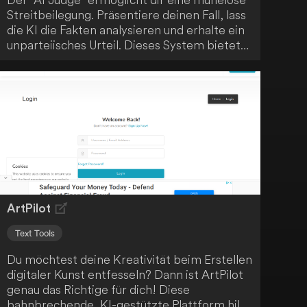
Streitbeilegung. Präsentiere deinen Fall, lass
die KI die Fakten analysieren und erhalte ein
unparteiisches Urteil. Dieses System bietet
schnelle, faire und kostenfreie
Konfliktlösungen, angetrieben durch
künstliche Intelligenz.
ArtPilot
Text Tools
Du möchtest deine Kreativität beim Erstellen
digitaler Kunst entfesseln? Dann ist ArtPilot
genau das Richtige für dich! Diese
bahnbrechende, KI-gestützte Plattform hilft