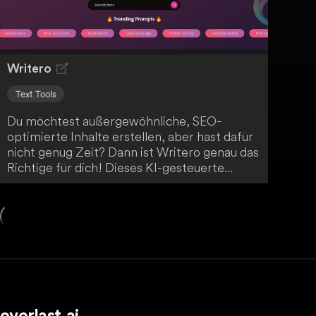
Writero
Text Tools
Du möchtest außergewöhnliche, SEO-
optimierte Inhalte erstellen, aber hast dafür
nicht genug Zeit? Dann ist Writero genau das
Richtige für dich! Dieses KI-gesteuerte
Texterstellungs- und Inhaltskreationstool
ermöglicht es dir, in einem Bruchteil der Zeit
hochwertige Online-Inhalte zu generieren.
Revolutioniere deine Contentstrategie mit
Writero!