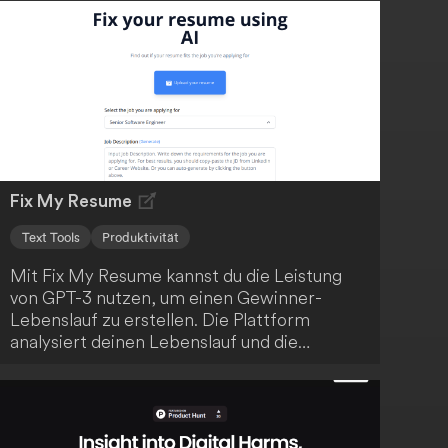
Fix My Resume
Text Tools
Produktivität
Mit Fix My Resume kannst du die Leistung
von GPT-3 nutzen, um einen Gewinner-
Lebenslauf zu erstellen. Die Plattform
analysiert deinen Lebenslauf und die
Stellenanforderungen und gibt dir
personalisierte Tipps, um deine
Erfolgsaussichten zu verbessern. Verbessere
deine Job-Suche und erreiche heute deinen