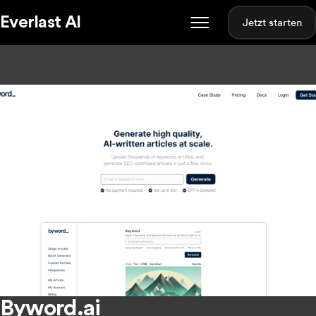
Everlast AI
Jetzt starten
Byword.ai