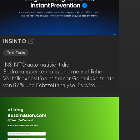
Traumjob!
INSINTO
Text Tools
INSINTO automatisiert die
Bedrohungserkennung und menschliche
Vorfallsexposition mit einer Genauigkeitsrate
von 87% und Echtzeitanalyse. Es wird
angetrieben von den neuesten Sprachdaten
und Trends. Ein fortschrittliches Werkzeug
für die Cybersicherheit.