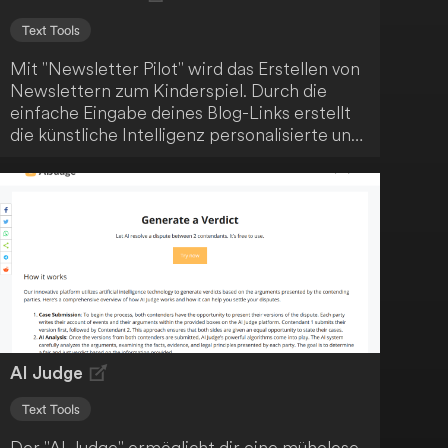
Text Tools
Mit "Newsletter Pilot" wird das Erstellen von
Newslettern zum Kinderspiel. Durch die
einfache Eingabe deines Blog-Links erstellt
die künstliche Intelligenz personalisierte und
markengerechte Vorlagen. Das mühsame
und manuelle Schreiben von Newslettern
gehört somit der Vergangenheit an.
AI Judge
Text Tools
Der "AI Judge" ermöglicht dir eine mühelose