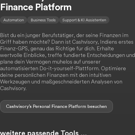
Finance Platform
Automation
Business Tools
Support & KI Assistenten
Bist du ein junger Berufstätiger, der seine Finanzen im
Griff haben möchte? Dann ist Cashvisory, Indiens erstes
Finanz-GPS, genau das Richtige für dich. Erhalte
wertvolle Einblicke, treffe fundierte Entscheidungen und
plane dein Vermögen mühelos auf unserer
automatisierten Do-it-yourself-Plattform. Optimiere
deine persönlichen Finanzen mit den intuitiven
Werkzeugen und maßgeschneiderten Analysen von
Cashvisory.
Cashvisory’s Personal Finance Platform
weitere passende Tools …