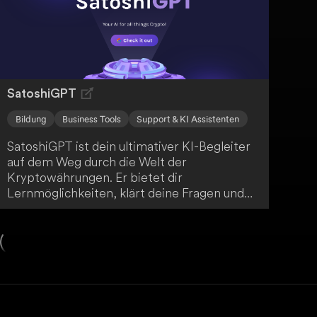
SatoshiGPT
Bildung
Business Tools
Support & KI Assistenten
SatoshiGPT ist dein ultimativer KI-Begleiter
auf dem Weg durch die Welt der
Kryptowährungen. Er bietet dir
Lernmöglichkeiten, klärt deine Fragen und
hält dich über die neuesten Trends auf dem
Laufenden. Mit SatoshiGPT erschließst du in
deinem eigenen Tempo unendliche
Möglichkeiten im Krypto-Universum.