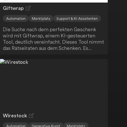
Giftwrap
Automation
Marktplatz
Support & KI Assistenten
Die Suche nach dem perfekten Geschenk
wird mit Giftwrap, einem KI-gesteuerten
Tool, deutlich vereinfacht. Dieses Tool nimmt
das Rätselraten aus dem Schenken. Es
funktioniert folgendermaßen:
Wirestock
Automation
Generative Kunst
Marktplatz