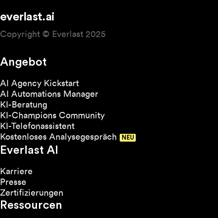
everlast.ai
Copyright © Everlast 2025
Angebot
AI Agency Kickstart
AI Automations Manager
KI-Beratung
KI-Champions Community
KI-Telefonassistent
Kostenloses Analysegespräch
Everlast AI
Karriere
Presse
Zertifizierungen
Ressourcen