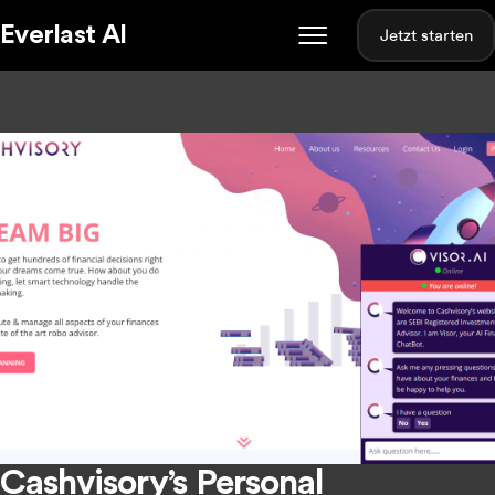
Everlast AI
Jetzt starten
Cashvisory’s Personal