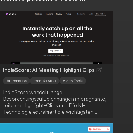
IndieScore: AI Meeting Highlight Clips
Automation
Produktivität
Video Tools
IndieScore wandelt lange
Besprechungsaufzeichnungen in prägnante,
teilbare Highlight-Clips um. Die KI-
Technologie extrahiert die wichtigsten
Momente, sodass du Zeit sparst und dein
Team oder deine Kunden nur mit den
relevantesten Informationen versorgt