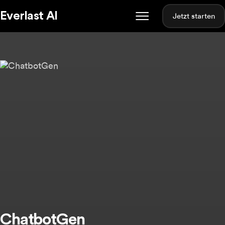
Everlast AI
Jetzt starten
ChatbotGen