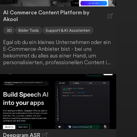
AI Commerce Content Platform by
Akool
3D
Bilder Tools
Support & KI Assistenten
Egal ob du ein kleines Unternehmen oder ein
E-Commerce-Anbieter bist - bei uns
bekommst du alles aus einer Hand, um
personalisierten, professionellen Content in
Video-, Avatar-, Bild- und Textform zu
erstellen. Dabei setzen wir auf die Kraft der
generativen KI.
Deepgram ASR