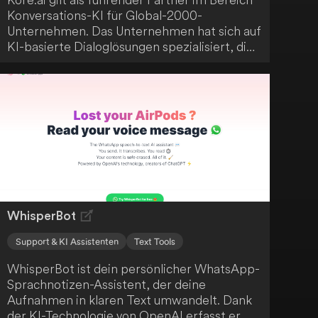
Konversations-KI für Global-2000-
Unternehmen. Das Unternehmen hat sich auf
KI-basierte Dialoglösungen spezialisiert, die
speziell für den Unternehmenseinsatz
konzipiert wurden. Ihr Ziel ist es, deine
digitalen Kundeninteraktionen schneller und
menschlicher zu gestalten.
WhisperBot
Support & KI Assistenten
Text Tools
WhisperBot ist dein persönlicher WhatsApp-
Sprachnotizen-Assistent, der deine
Aufnahmen in klaren Text umwandelt. Dank
der KI-Technologie von OpenAI erfasst er