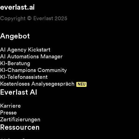
everlast.ai
Copyright © Everlast 2025
Angebot
AI Agency Kickstart
AI Automations Manager
KI-Beratung
KI-Champions Community
KI-Telefonassistent
Kostenloses Analysegespräch
Everlast AI
Karriere
Presse
Zertifizierungen
Ressourcen