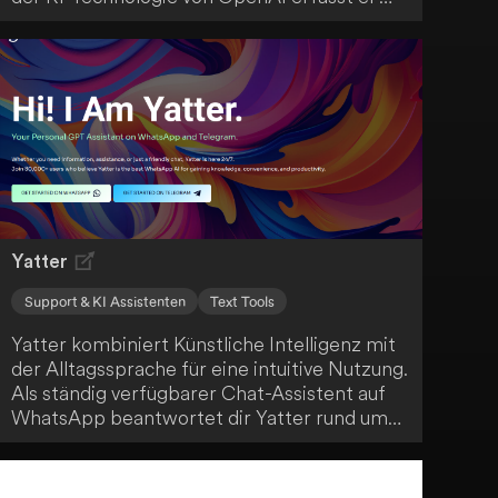
jedes Wort, ohne deine Ohren zu belasten.
Deine Daten werden sicher aufbewahrt und
nach 10 Minuten automatisch gelöscht.
Yatter
Support & KI Assistenten
Text Tools
Yatter kombiniert Künstliche Intelligenz mit
der Alltagssprache für eine intuitive Nutzung.
Als ständig verfügbarer Chat-Assistent auf
WhatsApp beantwortet dir Yatter rund um
die Uhr Fragen und stellt Wissen bereit. Mit
Yatter AI kannst du spielend erkunden,
lernen und Neues entdecken.