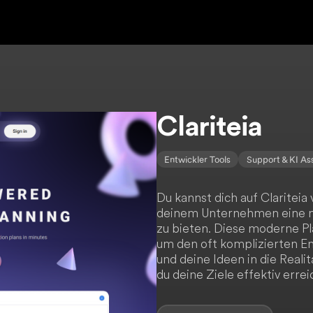
Clariteia
Entwickler Tools
Support & KI As
Du kannst dich auf Clariteia
deinem Unternehmen eine m
zu bieten. Diese moderne Pla
um den oft komplizierten E
und deine Ideen in die Reali
du deine Ziele effektiv errei