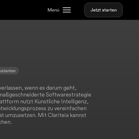
Menü
Jetzt starten
sistenten
 verlassen, wenn es darum geht,
aßgeschneiderte Softwarestrategie
ttform nutzt Künstliche Intelligenz,
ntwicklungsprozess zu vereinfachen
tät umzusetzen. Mit Clariteia kannst
chen.