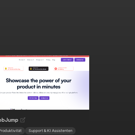
obJump
Produktivität
Support & KI Assistenten