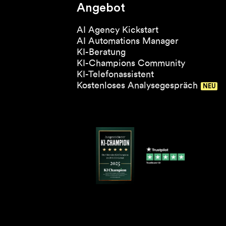
Angebot
AI Agency Kickstart
AI Automations Manager
KI-Beratung
KI-Champions Community
KI-Telefonassistent
Kostenloses Analysegespräch