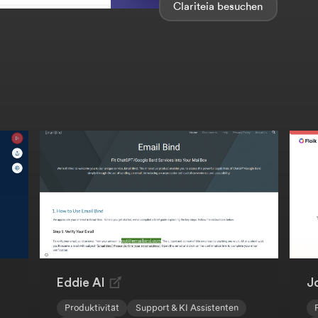
Clariteia
Eddie AI
J
Produktivität
Support & KI Assistenten