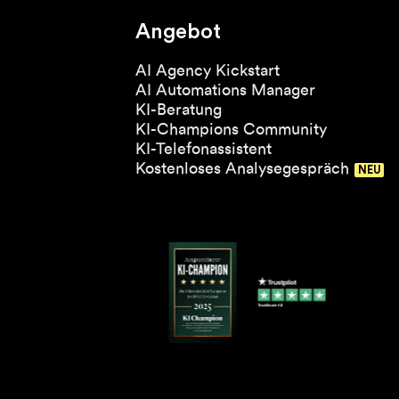
Angebot
AI Agency Kickstart
AI Automations Manager
KI-Beratung
KI-Champions Community
KI-Telefonassistent
Kostenloses Analysegespräch