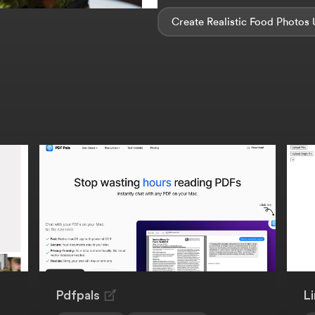
Create Realistic Food Photos 
Pdfpals
L