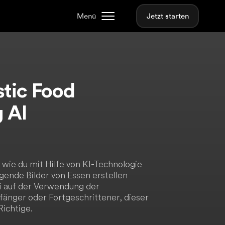
Menü
Jetzt starten
stic Food
 AI
 wie du mit Hilfe von KI-Technologie
gende Bilder von Essen erstellen
ei auf der Verwendung der
fänger oder Fortgeschrittener, dieser
Richtige.