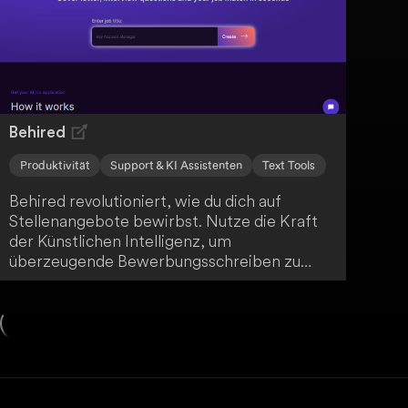
kreieren.
Behired
Produktivität
Support & KI Assistenten
Text Tools
Behired revolutioniert, wie du dich auf
Stellenangebote bewirbst. Nutze die Kraft
der Künstlichen Intelligenz, um
überzeugende Bewerbungsschreiben zu
erstellen, Vorstellungsgespräche mit
maßgeschneiderten Fragen zu meistern und
deinen Traumjob zu finden. Mit Behired
kommst du deiner Traumkarriere einen
großen Schritt näher!