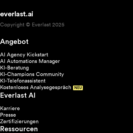
everlast.ai
Copyright © Everlast 2025
Angebot
AI Agency Kickstart
AI Automations Manager
KI-Beratung
KI-Champions Community
KI-Telefonassistent
Kostenloses Analysegespräch
Everlast AI
Karriere
Presse
Zertifizierungen
Ressourcen