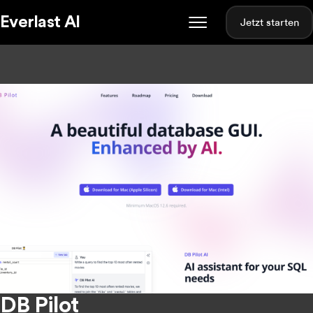
Everlast AI
Jetzt starten
DB Pilot