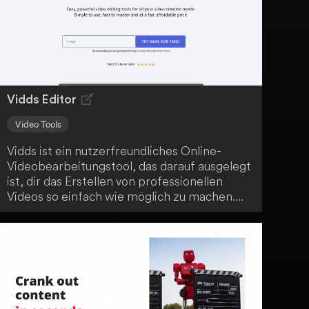
Vidds Editor
Video Tools
Vidds ist ein nutzerfreundliches Online-
Videobearbeitungstool, das darauf ausgelegt
ist, dir das Erstellen von professionellen
Videos so einfach wie möglich zu machen.
Mit einer breiten Palette an Vorlagen und
Bearbeitungsoptionen bietet Vidds.co dir die
notwendigen Werkzeuge, um deine Ideen
zum Leben zu erwecken. Egal für welchen
Zweck - mit Vidds kannst du ansprechende
Videos erstellen.