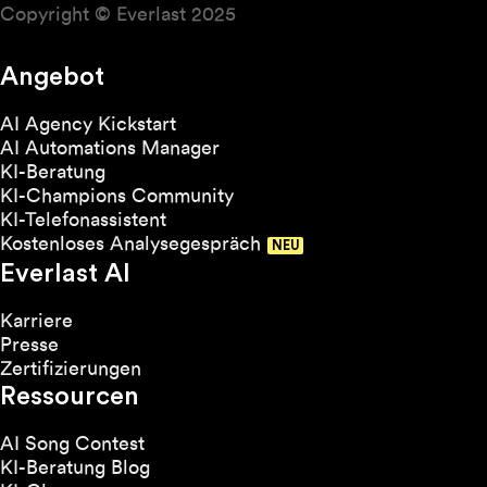
Copyright © Everlast 2025
Angebot
AI Agency Kickstart
AI Automations Manager
KI-Beratung
KI-Champions Community
KI-Telefonassistent
Kostenloses Analysegespräch
Everlast AI
Karriere
Presse
Zertifizierungen
Ressourcen
AI Song Contest
KI-Beratung Blog