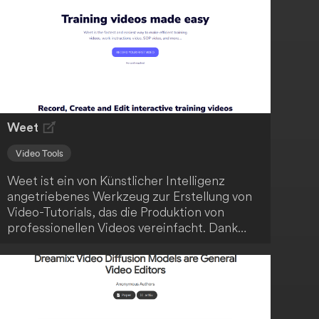
Weet
Video Tools
Weet ist ein von Künstlicher Intelligenz
angetriebenes Werkzeug zur Erstellung von
Video-Tutorials, das die Produktion von
professionellen Videos vereinfacht. Dank
einer benutzerfreundlichen Oberfläche, die
direkt im Browser erreichbar ist, bietet Weet
eine Vielzahl von Funktionen, um die
Videoaufnahme und -bearbeitung zu
optimieren. So wird die Erstellung von