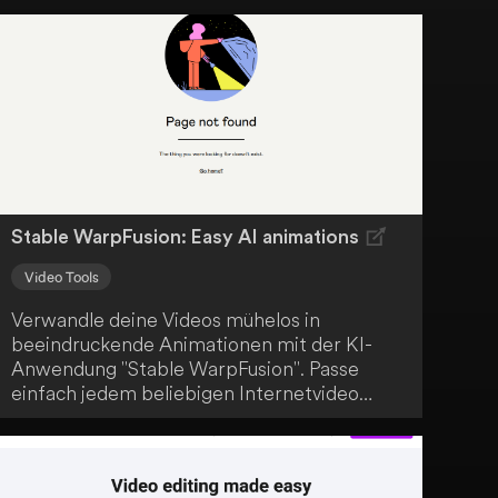
Videoinhalte auf ein neues Level zu heben.
Stable WarpFusion: Easy AI animations
Video Tools
Verwandle deine Videos mühelos in
beeindruckende Animationen mit der KI-
Anwendung "Stable WarpFusion". Passe
einfach jedem beliebigen Internetvideo
einen Stil deiner Wahl an - ob Anime,
futuristisch oder Cartoon - und erzeuge so
viralen Content, der Millionen von Aufrufen
generieren kann.