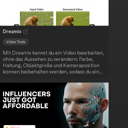
Lernvideos mit Weet zu einer intuitiven und
qualitativ hochwertigen Erfahrung.
Dreamix
Video Tools
Mit Dreamix kannst du ein Video bearbeiten,
ohne das Aussehen zu verändern: Farbe,
Haltung, Objektgröße und Kameraposition
können beibehalten werden, sodass du ein
zeitlich konsistentes Video erhältst. Probiere
es aus und entdecke die Möglichkeiten!