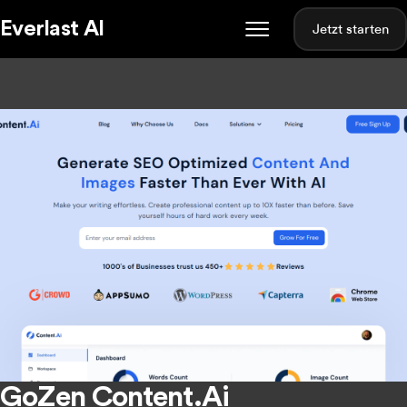
Everlast AI
Jetzt starten
GoZen Content.Ai