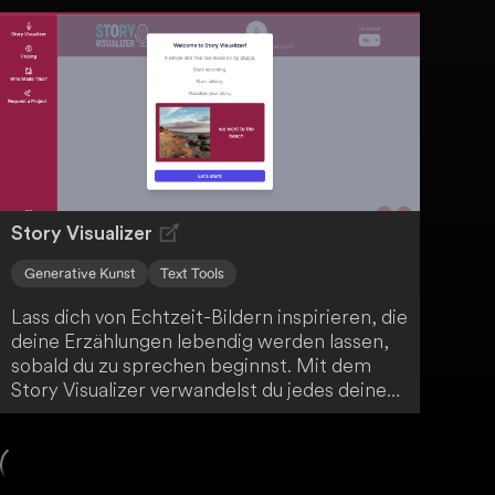
Erstellen solcher Anwendungen für dich
zugänglich, ohne dass du tiefgehende
Programmierkenntnisse benötigst.
Story Visualizer
Generative Kunst
Text Tools
Lass dich von Echtzeit-Bildern inspirieren, die
deine Erzählungen lebendig werden lassen,
sobald du zu sprechen beginnst. Mit dem
Story Visualizer verwandelst du jedes deiner
Worte in ein visuell packendes Erlebnis - ob
du Geschichten erzählst oder Präsentationen
hältst. Tauche ein in eine neue Ära des
Storytellings und verleihe deinen Narrativen