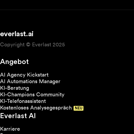
eine faszinierende visuelle Dimension.
everlast.ai
Copyright © Everlast 2025
Angebot
AI Agency Kickstart
AI Automations Manager
KI-Beratung
KI-Champions Community
KI-Telefonassistent
Kostenloses Analysegespräch
Everlast AI
Karriere