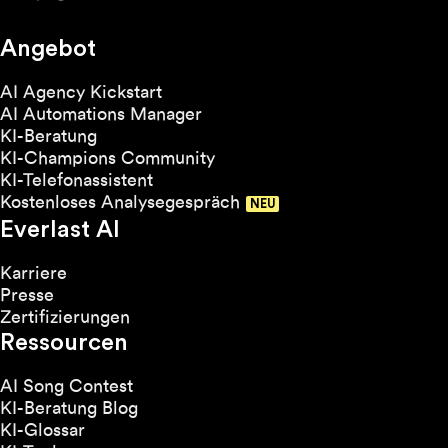
Angebot
AI Agency Kickstart
AI Automations Manager
KI-Beratung
KI-Champions Community
KI-Telefonassistent
Kostenloses Analysegespräch
Everlast AI
Karriere
Presse
Zertifizierungen
Ressourcen
AI Song Contest
KI-Beratung Blog
KI-Glossar