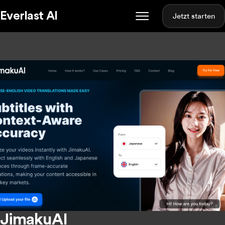
Everlast AI
Jetzt starten
JimakuAI