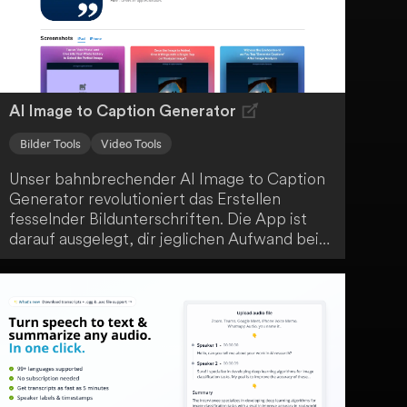
den kreativen Bearbeitungsprozess.
AI Image to Caption Generator
Bilder Tools
Video Tools
Unser bahnbrechender AI Image to Caption
Generator revolutioniert das Erstellen
fesselnder Bildunterschriften. Die App ist
darauf ausgelegt, dir jeglichen Aufwand beim
Formulieren perfekter Bildunterschriften
abzunehmen. Es handelt sich um die Zukunft
der Bildunterschriften, die deine
atemberaubenden Fotos optimal zur Geltung
bringt.