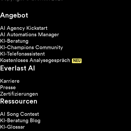
Angebot
AI Agency Kickstart
AI Automations Manager
KI-Beratung
KI-Champions Community
KI-Telefonassistent
Kostenloses Analysegespräch
Everlast AI
Karriere
Presse
Zertifizierungen
Ressourcen
AI Song Contest
KI-Beratung Blog
KI-Glossar