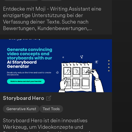
Entdecke mit Moji - Writing Assistant eine
einzigartige Unterstützung bei der
Verfassung deiner Texte. Suche nach
Bewertungen, Kundenbewertungen,
Screenshots und mehr - Moji hilft dir, deine
Schreibaufgaben effizient zu erledigen.
Storyboard Hero
Generative Kunst
Text Tools
Storyboard Hero ist dein innovatives
Werkzeug, um Videokonzepte und