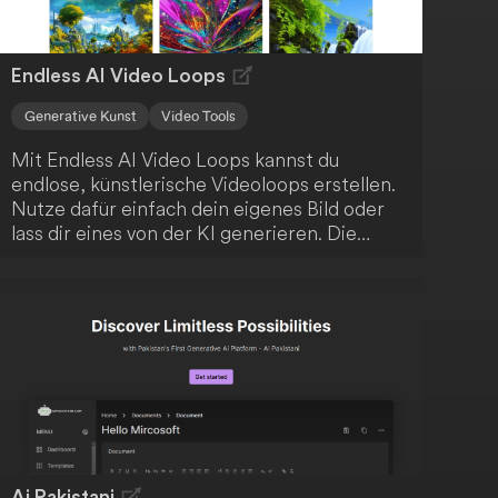
Endless AI Video Loops
Generative Kunst
Video Tools
Mit Endless AI Video Loops kannst du
endlose, künstlerische Videoloops erstellen.
Nutze dafür einfach dein eigenes Bild oder
lass dir eines von der KI generieren. Die
Anwendung kombiniert klassische Computer
Vision mit modernem, generativem
maschinellem Lernen, um deine kreativen
Möglichkeiten zu erweitern.
Ai Pakistani