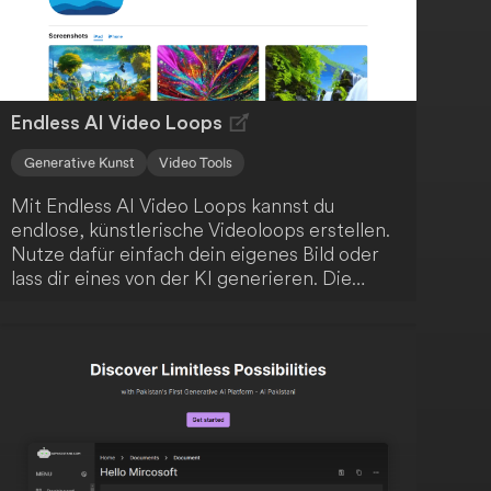
Endless AI Video Loops
Generative Kunst
Video Tools
Mit Endless AI Video Loops kannst du
endlose, künstlerische Videoloops erstellen.
Nutze dafür einfach dein eigenes Bild oder
lass dir eines von der KI generieren. Die
Anwendung kombiniert klassische Computer
Vision mit modernem, generativem
maschinellem Lernen, um deine kreativen
Möglichkeiten zu erweitern.