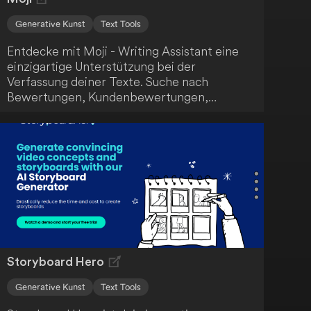
Generative Kunst
Text Tools
Entdecke mit Moji - Writing Assistant eine
einzigartige Unterstützung bei der
Verfassung deiner Texte. Suche nach
Bewertungen, Kundenbewertungen,
Screenshots und mehr - Moji hilft dir, deine
Schreibaufgaben effizient zu erledigen.
Storyboard Hero
Generative Kunst
Text Tools