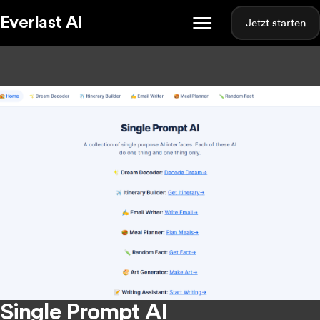
Everlast AI
Jetzt starten
Single Prompt AI