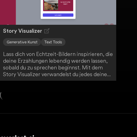
Story Visualizer
Generative Kunst
Text Tools
Lass dich von Echtzeit-Bildern inspirieren, die
deine Erzählungen lebendig werden lassen,
sobald du zu sprechen beginnst. Mit dem
Story Visualizer verwandelst du jedes deiner
Worte in ein visuell packendes Erlebnis - ob
du Geschichten erzählst oder Präsentationen
hältst. Tauche ein in eine neue Ära des
Storytellings und verleihe deinen Narrativen
eine faszinierende visuelle Dimension.