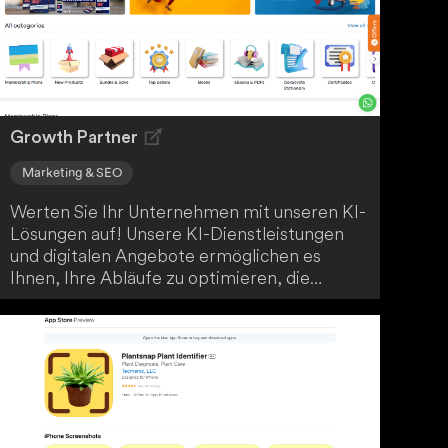
Erfolge.
Growth Partner
Marketing & SEO
Werten Sie Ihr Unternehmen mit unseren KI-
Lösungen auf! Unsere KI-Dienstleistungen
und digitalen Angebote ermöglichen es
Ihnen, Ihre Abläufe zu optimieren, die
Effizienz zu steigern und fundierte
Entscheidungen zu treffen. Mit unseren
maßgeschneiderten Lösungen bleiben Sie
stets wettbewerbsfähig.