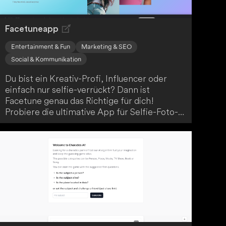
Facetuneapp
Entertainment & Fun
Marketing & SEO
Social & Kommunikation
Du bist ein Kreativ-Profi, Influencer oder
einfach nur selfie-verrückt? Dann ist
Facetune genau das Richtige für dich!
Probiere die ultimative App für Selfie-Foto-
Bearbeitung jetzt kostenlos aus und bringe
deine Bilder auf ein neues Level.