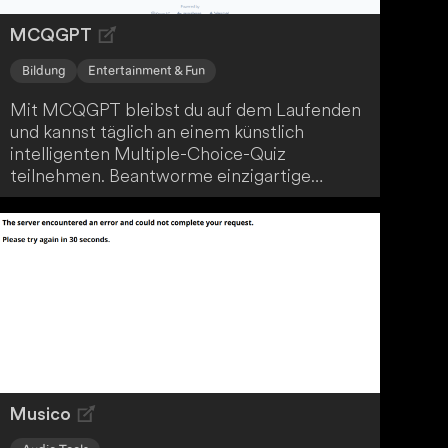
MCQGPT
Bildung
Entertainment & Fun
Mit MCQGPT bleibst du auf dem Laufenden
und kannst täglich an einem künstlich
intelligenten Multiple-Choice-Quiz
teilnehmen. Beantworme einzigartige
Fragen zu verschiedenen Themen und
erweitere so jeden Tag dein Wissen. Fordere
dich jetzt heraus!
Musico