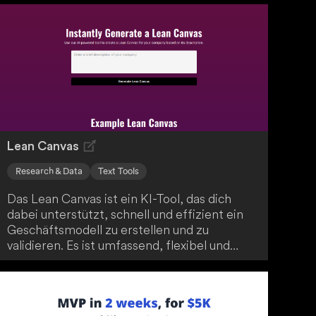
Lean Canvas
Research & Data
Text Tools
Das Lean Canvas ist ein KI-Tool, das dich
dabei unterstützt, schnell und effizient ein
Geschäftsmodell zu erstellen und zu
validieren. Es ist umfassend, flexibel und
leicht anpassbar. Das Tool folgt den
Prinzipien der Lean Startup Methodik und
eignet sich perfekt für dich als Gründer,
Startup oder kleines Unternehmen, um deine