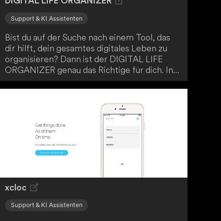
DIGITAL LIFE ORGANIZER
Support & KI Assistenten
Bist du auf der Suche nach einem Tool, das
dir hilft, dein gesamtes digitales Leben zu
organisieren? Dann ist der DIGITAL LIFE
ORGANIZER genau das Richtige für dich. In
dieser Vorlage findest du fünf Abschnitte:
Ideapad, Bookmark-Manager, Prompt-
Logger, Passwort-Tracker und Platz für
Notizen. Mit diesem nützlichen Begleiter
behältst du den Überblick und organisierst
dein Leben effizient und übersichtlich.
xcloc
Support & KI Assistenten