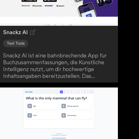
E-Mail an die betreffenden Personen senden
oder weiterleiten.
Snackz AI
Text Tools
Snackz AI ist eine bahnbrechende App für
Buchzusammenfassungen, die Künstliche
Intelligenz nutzt, um dir hochwertige
Inhaltsangaben bereitzustellen. Das
Besondere: Die Zusammenfassungen
basieren nicht nur auf von KI generierten
Informationen, sondern gehen tief in den
tatsächlichen Buchinhalt ein. Erhalte so
wertvolle Zusammenfassungen, ohne die
Oberflächlichkeit anderer Angebote.