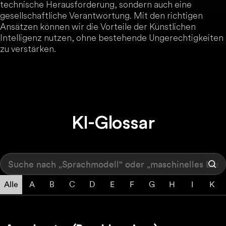
technische Herausforderung, sondern auch eine
gesellschaftliche Verantwortung. Mit den richtigen
Ansätzen können wir die Vorteile der Künstlichen
Intelligenz nutzen, ohne bestehende Ungerechtigkeiten
zu verstärken.
KI-Glossar
Alle
A
B
C
D
E
F
G
H
I
K