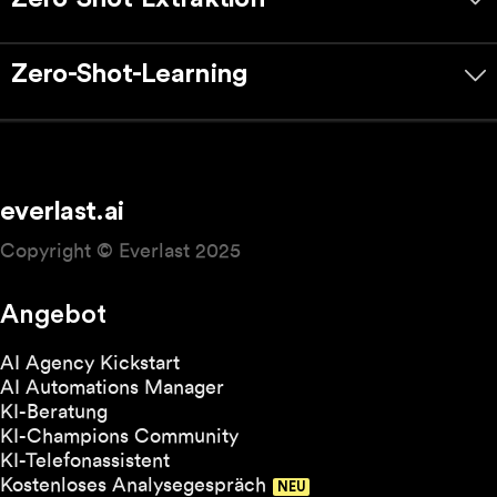
Zero-Shot-Learning
everlast.ai
Copyright © Everlast 2025
Angebot
AI Agency Kickstart
AI Automations Manager
KI-Beratung
KI-Champions Community
KI-Telefonassistent
Kostenloses Analysegespräch