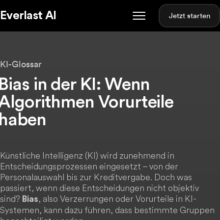
Everlast AI
Jetzt starten
KI-Glossar
Bias in der KI: Wenn
Algorithmen Vorurteile
haben
Künstliche Intelligenz (KI) wird zunehmend in
Entscheidungsprozessen eingesetzt – von der
Personalauswahl bis zur Kreditvergabe. Doch was
passiert, wenn diese Entscheidungen nicht objektiv
sind?
, also Verzerrungen oder Vorurteile in KI-
Bias
Systemen, kann dazu führen, dass bestimmte Gruppen