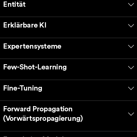
Entität
Erklärbare KI
Expertensysteme
Few-Shot-Learning
Fine-Tuning
Forward Propagation
(Vorwärtspropagierung)