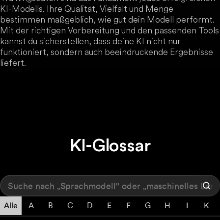
KI-Modells. Ihre Qualität, Vielfalt und Menge
bestimmen maßgeblich, wie gut dein Modell performt.
Mit der richtigen Vorbereitung und den passenden Tools
kannst du sicherstellen, dass deine KI nicht nur
funktioniert, sondern auch beeindruckende Ergebnisse
liefert.
KI-Glossar
Alle
A
B
C
D
E
F
G
H
I
K