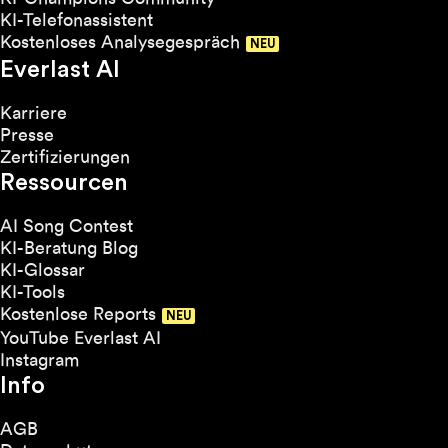
KI-Telefonassistent
Kostenloses Analysegespräch
Everlast AI
Karriere
Presse
Zertifizierungen
Ressourcen
AI Song Contest
KI-Beratung Blog
KI-Glossar
KI-Tools
Kostenlose Reports
YouTube Everlast AI
Instagram
Info
AGB