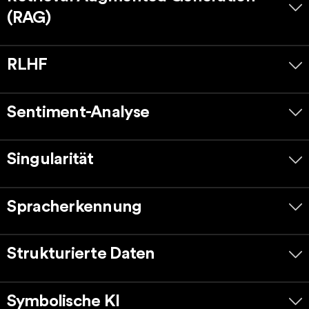
(RAG)
RLHF
Sentiment-Analyse
Singularität
Spracherkennung
Strukturierte Daten
Symbolische KI