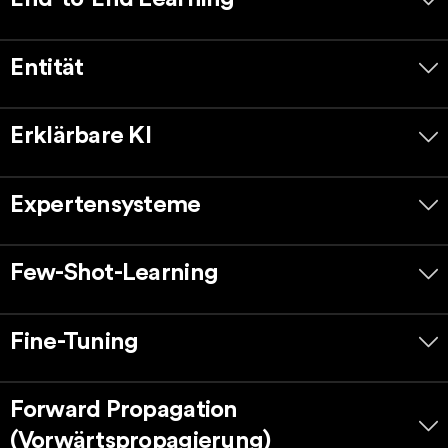
Entität
Erklärbare KI
Expertensysteme
Few-Shot-Learning
Fine-Tuning
Forward Propagation
(Vorwärtspropagierung)