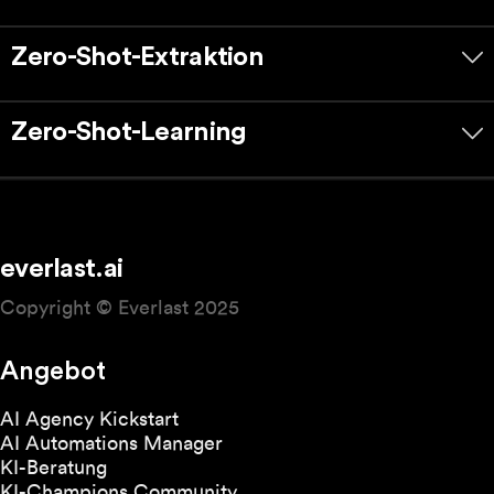
Zero-Shot-Extraktion
Zero-Shot-Learning
everlast.ai
Copyright © Everlast 2025
Angebot
AI Agency Kickstart
AI Automations Manager
KI-Beratung
KI-Champions Community