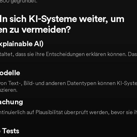
800 gegründet.“
n sich KI-Systeme weiter, um
en zu vermeiden?
xplainable AI)
tet, dass sie ihre Entscheidungen erklären können. Das h
odelle
von Text-, Bild- und anderen Datentypen können KI-Sys
uzieren.
wachung
inuierlich auf Plausibilität überprüft werden, bevor sie 
 Tests