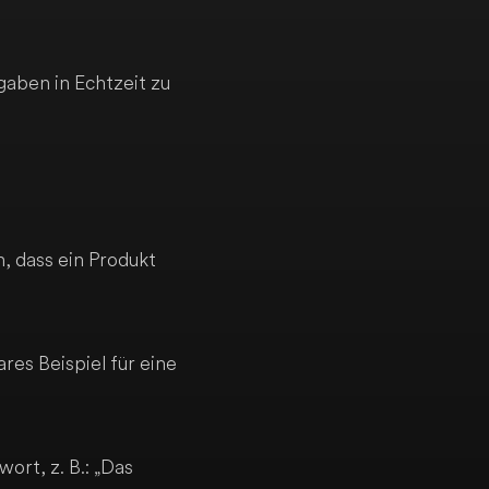
aben in Echtzeit zu
 dass ein Produkt
ares Beispiel für eine
ort, z. B.: „Das