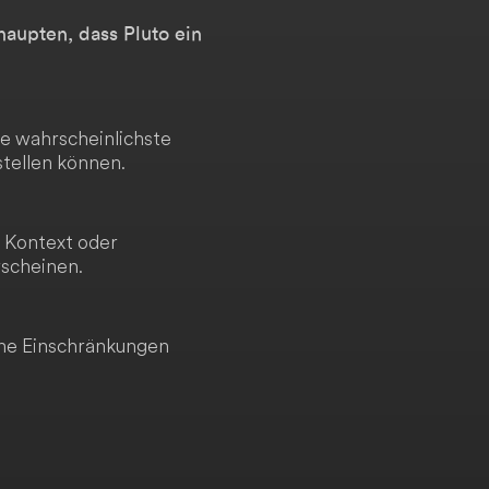
haupten, dass Pluto ein
ie wahrscheinlichste
stellen können.
 Kontext oder
rscheinen.
Ohne Einschränkungen