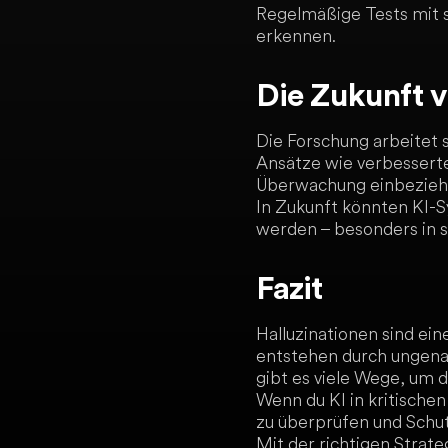
Regelmäßige Tests mit s
erkennen.
Die Zukunft v
Die Forschung arbeitet 
Ansätze wie verbesserte
Überwachung einbeziehen
In Zukunft könnten KI-S
werden – besonders in 
Fazit
Halluzinationen sind ei
entstehen durch ungena
gibt es viele Wege, um 
Wenn du KI in kritische
zu überprüfen und Schu
Mit der richtigen Strate