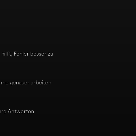
ilft, Fehler besser zu
teme genauer arbeiten
ihre Antworten