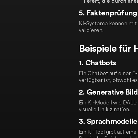
liefert, die durch an
5. Faktenprüfung 
KI-Systeme können mit 
validieren.
Beispiele für 
1. Chatbots
Ein Chatbot auf einer 
verfügbar ist, obwohl es 
2. Generative Bil
Ein KI-Modell wie DALL·E
visuelle Halluzination.
3. Sprachmodelle 
Ein KI-Tool gibt auf ein