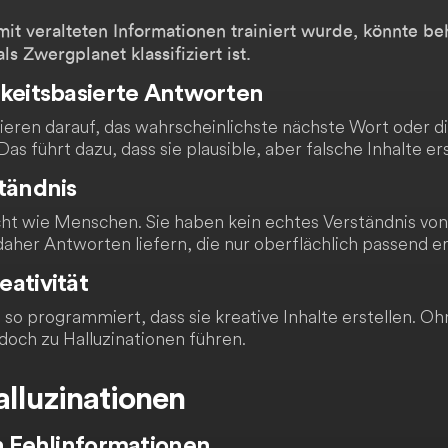
mit veralteten Informationen trainiert wurde, könnte be
ls Zwergplanet klassifiziert ist.
hkeitsbasierte Antworten
eren darauf, das wahrscheinlichste nächste Wort oder d
as führt dazu, dass sie plausible, aber falsche Inhalte er
tändnis
ht wie Menschen. Sie haben kein echtes Verständnis von
her Antworten liefern, die nur oberflächlich passend e
ativität
 so programmiert, dass sie kreative Inhalte erstellen. 
edoch zu Halluzinationen führen.
alluzinationen
n Fehlinformationen