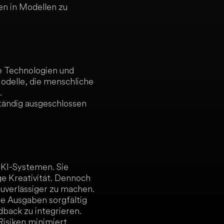
en in Modellen zu
e Technologien und
odelle, die menschliche
.
ständig ausgeschlossen
 KI-Systemen. Sie
e Kreativität. Dennoch
uverlässiger zu machen.
re Ausgaben sorgfältig
ack zu integrieren.
 Risiken minimiert