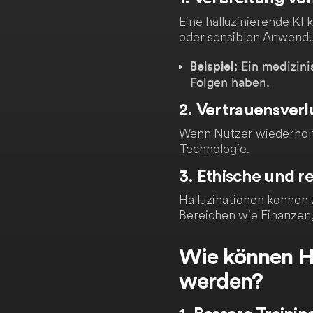
Eine halluzinierende KI 
oder sensiblen Anwendu
Ein medizini
Beispiel:
Folgen haben.
2. Vertrauensverl
Wenn Nutzer wiederholt f
Technologie.
3. Ethische und 
Halluzinationen können 
Bereichen wie Finanzen
Wie können Ha
werden?