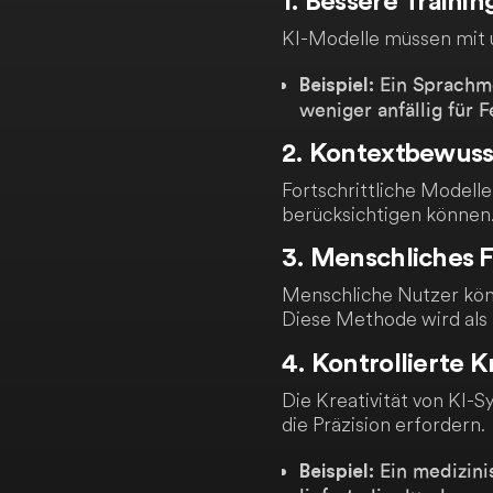
1. Bessere Traini
KI-Modelle müssen mit u
Ein Sprachmod
Beispiel:
weniger anfällig für F
2. Kontextbewuss
Fortschrittliche Modell
berücksichtigen können
3. Menschliches 
Menschliche Nutzer kön
Diese Methode wird als
4. Kontrollierte K
Die Kreativität von KI
die Präzision erfordern.
Ein medizini
Beispiel: