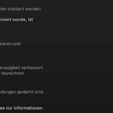
ten trainiert werden.
niert wurde, ist
sieren und
nauigkeit verbessert.
bezeichnet.
)
ndungen gedacht sind,
es nur Informationen