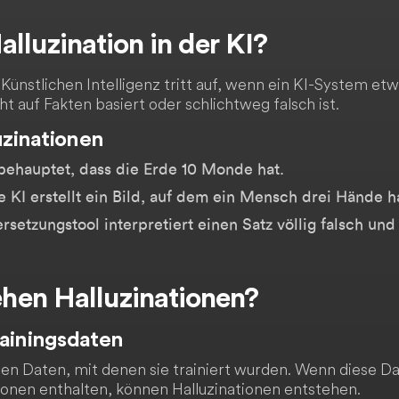
alluzination in der KI?
r Künstlichen Intelligenz tritt auf, wenn ein KI-System et
cht auf Fakten basiert oder schlichtweg falsch ist.
uzinationen
behauptet, dass die Erde 10 Monde hat.
 KI erstellt ein Bild, auf dem ein Mensch drei Hände h
setzungstool interpretiert einen Satz völlig falsch und 
hen Halluzinationen?
rainingsdaten
en Daten, mit denen sie trainiert wurden. Wenn diese Da
ionen enthalten, können Halluzinationen entstehen.