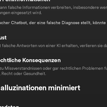
kann falsche Informationen verbreiten, insbesondere wenn
ngen eingesetzt wird.
scher Chatbot, der eine falsche Diagnose stellt, könn
ust
alsche Antworten von einer KI erhalten, verlieren sie da
rechtliche Konsequenzen
zu Missverständnissen oder gar rechtlichen Problemen f
, Recht oder Gesundheit.
lluzinationen minimiert