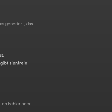
was generiert, das
at.
gibt sinnfreie
ten Fehler oder