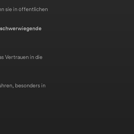
 sie in öffentlichen
te schwerwiegende
s Vertrauen in die
ühren, besonders in