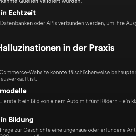
erkannte Quellen validiert wurden.
in Echtzeit
Datenbanken oder APIs verbunden werden, um ihre Ausg
Halluzinationen in der Praxis
E-Commerce-Website könnte fälschlicherweise behaupten,
ausverkauft ist.
dmodelle
 erstellt ein Bild von einem Auto mit fünf Rädern – ein kl
in Bildung
e Frage zur Geschichte eine ungenaue oder erfundene Antw