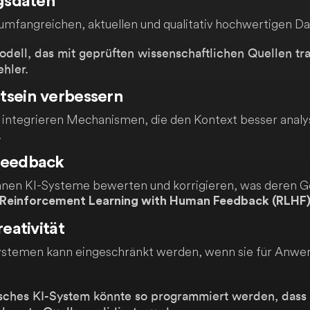
ngsdaten
mfangreichen, aktuellen und qualitativ hochwertigen Da
ell, das mit geprüften wissenschaftlichen Quellen trai
ehler.
tsein verbessern
e integrieren Mechanismen, die den Kontext besser analy
.
Feedback
nen KI-Systeme bewerten und korrigieren, was deren Ge
Reinforcement Learning with Human Feedback (RLHF
reativität
-Systemen kann eingeschränkt werden, wenn sie für Anwe
sches KI-System könnte so programmiert werden, dass 